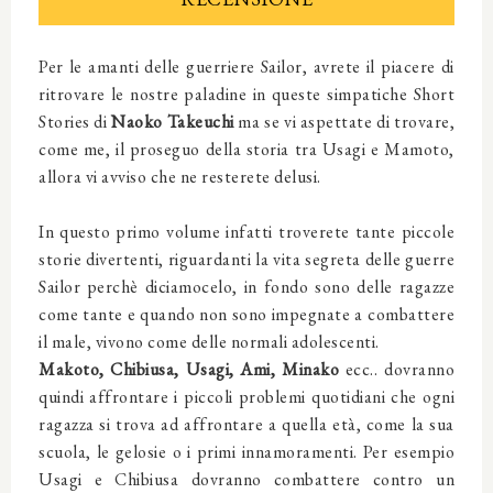
Per le amanti delle guerriere Sailor, avrete il piacere di
ritrovare le nostre paladine in queste simpatiche Short
Stories di
Naoko Takeuchi
ma se vi aspettate di trovare,
come me, il proseguo della storia tra Usagi e Mamoto,
allora vi avviso che ne resterete delusi.
In questo primo volume infatti troverete tante piccole
storie divertenti, riguardanti la vita segreta delle guerre
Sailor perchè diciamocelo, in fondo sono delle ragazze
come tante e quando non sono impegnate a combattere
il male, vivono come delle normali adolescenti.
Makoto, Chibiusa, Usagi, Ami, Minako
ecc.. dovranno
quindi affrontare i piccoli problemi quotidiani che ogni
ragazza si trova ad affrontare a quella età, come la sua
scuola, le gelosie o i primi innamoramenti. Per esempio
Usagi e Chibiusa dovranno combattere contro un