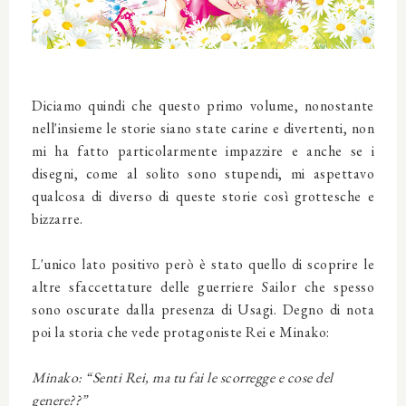
Diciamo quindi che questo primo volume, nonostante
nell'insieme le storie siano state carine e divertenti, non
mi ha fatto particolarmente impazzire e anche se i
disegni, come al solito sono stupendi, mi aspettavo
qualcosa di diverso di queste storie così grottesche e
bizzarre.
L'unico lato positivo però è stato quello di scoprire le
altre sfaccettature delle guerriere Sailor che spesso
sono oscurate dalla presenza di Usagi. Degno di nota
poi la storia che vede protagoniste Rei e Minako:
Minako: “Senti Rei, ma tu fai le scorregge e cose del
genere??”