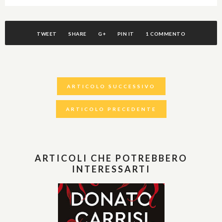
TWEET
SHARE
G+
PIN IT
1 COMMENTO
ARTICOLO SUCCESSIVO
ARTICOLO PRECEDENTE
ARTICOLI CHE POTREBBERO
INTERESSARTI