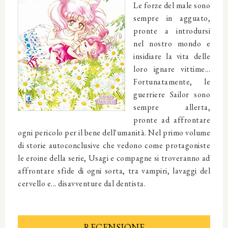
Le forze del male sono
sempre in agguato,
pronte a introdursi
nel nostro mondo e
insidiare la vita delle
loro ignare vittime...
Fortunatamente, le
guerriere Sailor sono
sempre allerta,
pronte ad affrontare
ogni pericolo per il bene dell'umanità. Nel primo volume
di storie autoconclusive che vedono come protagoniste
le eroine della serie, Usagi e compagne si troveranno ad
affrontare sfide di ogni sorta, tra vampiri, lavaggi del
cervello e... disavventure dal dentista.
RECENSIONE