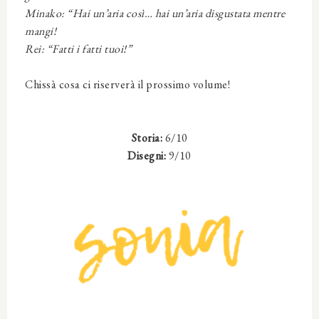
Minako: “Hai un’aria così… hai un’aria disgustata mentre
mangi!
Rei: “Fatti i fatti tuoi!”
Chissà cosa ci riserverà il prossimo volume!
Storia:
6/10
Disegni:
9/10