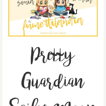
Pretty
Guardian