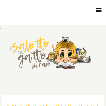
.
,
,
FUMETTILANDIA
NAOLO TAKEUCHI
STAR COMICS