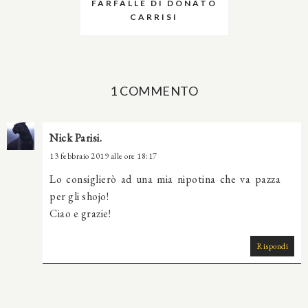
FARFALLE DI DONATO
CARRISI
1 COMMENTO
Nick Parisi.
13 febbraio 2019 alle ore 18:17
Lo consiglierò ad una mia nipotina che va pazza
per gli shojo!
Ciao e grazie!
Rispondi