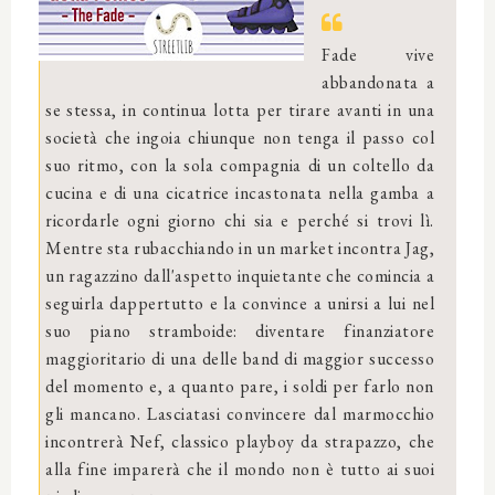
Fade vive
abbandonata a
se stessa, in continua lotta per tirare avanti in una
società che ingoia chiunque non tenga il passo col
suo ritmo, con la sola compagnia di un coltello da
cucina e di una cicatrice incastonata nella gamba a
ricordarle ogni giorno chi sia e perché si trovi lì.
Mentre sta rubacchiando in un market incontra Jag,
un ragazzino dall'aspetto inquietante che comincia a
seguirla dappertutto e la convince a unirsi a lui nel
suo piano stramboide: diventare finanziatore
maggioritario di una delle band di maggior successo
del momento e, a quanto pare, i soldi per farlo non
gli mancano. Lasciatasi convincere dal marmocchio
incontrerà Nef, classico playboy da strapazzo, che
alla fine imparerà che il mondo non è tutto ai suoi