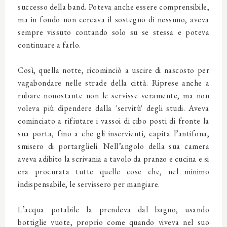
successo della band. Poteva anche essere comprensibile,
ma in fondo non cercava il sostegno di nessuno, aveva
sempre vissuto contando solo su se stessa e poteva
continuare a farlo.
Così, quella notte, ricominciò a uscire di nascosto per
vagabondare nelle strade della città. Riprese anche a
rubare nonostante non le servisse veramente, ma non
voleva più dipendere dalla 'servitù' degli studi. Aveva
cominciato a rifiutare i vassoi di cibo posti di fronte la
sua porta, fino a che gli inservienti, capita l’antifona,
smisero di portarglieli. Nell’angolo della sua camera
aveva adibito la scrivania a tavolo da pranzo e cucina e si
era procurata tutte quelle cose che, nel minimo
indispensabile, le servissero per mangiare.
L’acqua potabile la prendeva dal bagno, usando
bottiglie vuote, proprio come quando viveva nel suo