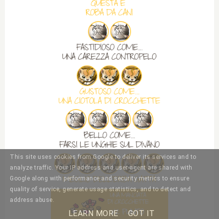
This site uses cookies from Google to deliver its services and to
analyze traffic. Your IP address and user-agent are shared with
Google along with performance and security metrics to ensure
quality of service, generate usage statistics, and to detect and
address abuse.
LEARN MORE
GOT IT