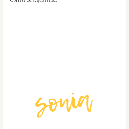
Correte ad acquistarlo...