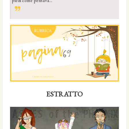
piedi come pensava...
ESTRATTO