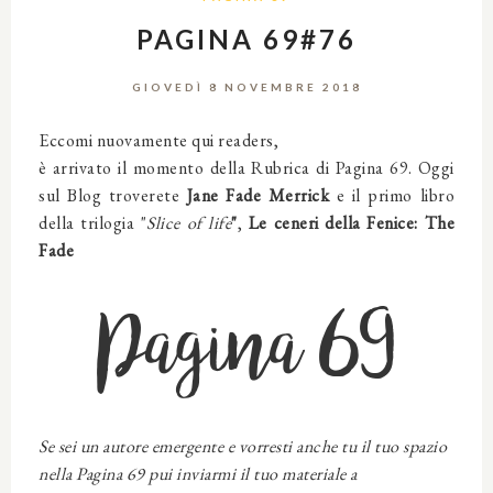
PAGINA 69#76
GIOVEDÌ 8 NOVEMBRE 2018
Eccomi nuovamente qui readers,
è arrivato il momento della Rubrica di Pagina 69. Oggi
sul Blog troverete
Jane Fade Merrick
e il primo libro
della trilogia "
Slice of life
"
,
Le ceneri della Fenice: The
Fade
Pagina 69
Se sei un autore emergente e vorresti anche tu il tuo spazio
nella Pagina 69 pui inviarmi il tuo materiale a