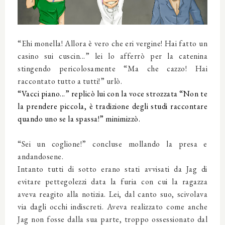
“Ehi monella! Allora è vero che eri vergine! Hai fatto un
casino sui cuscin...” lei lo afferrò per la catenina
stingendo pericolosamente “Ma che cazzo! Hai
raccontato tutto a tutti!” urlò.
“Vacci piano...” replicò lui con la voce strozzata “Non te
la prendere piccola, è tradizione degli studi raccontare
quando uno se la spassa!” minimizzò.
“Sei un coglione!” concluse mollando la presa e
andandosene.
Intanto tutti di sotto erano stati avvisati da Jag di
evitare pettegolezzi data la furia con cui la ragazza
aveva reagito alla notizia. Lei, dal canto suo, scivolava
via dagli occhi indiscreti. Aveva realizzato come anche
Jag non fosse dalla sua parte, troppo ossessionato dal