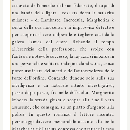
accusata dell'omicidio del suo fidanzato, il capo di
una banda della ligera - così era detta la malavita
milanese - di Lambrate. Incredula, Margherita è
certa della sua innocenza e si improvvisa detective
per scoprire il vero colpevole e togliere così dalla
galera l'amica del cuore. Rubando il tempo
all'esercizio della professione, che svolge con
fantasia e notevole successo, la ragazza si imbarca in
una personale e solitaria indagine clandestina, senza
poter usufruire dei mezzi e dell'autorevolezza delle
forze dell'ordine. Contando dunque solo sulla sua
intelligenza e un naturale intuito investigativo,
passo dopo passo, fra mille difficoltà, Margherita
imbocca la strada giusta e scopre alla fine il vero
assassino, che consegna su un piatto d'argento alla
polizia. In questo romanzo il lettore incontra
personaggi davvero memorabili: accanto alla bella
Margherita c'è l'astuta contessa che gestisce la casa