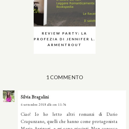
REVIEW PARTY: LA
PROFEZIA DI JENNIFER L.
ARMENTROUT
1 COMMENTO
Silvia Bragalini
6 settembre 2018 alle ore 11:34
Ciao! Io ho letto altri romanzi di Dario
Crapanzano, quelli che hanno come protagonista
Mario Arrigoni, e mi sono piaciuti. Non conosco