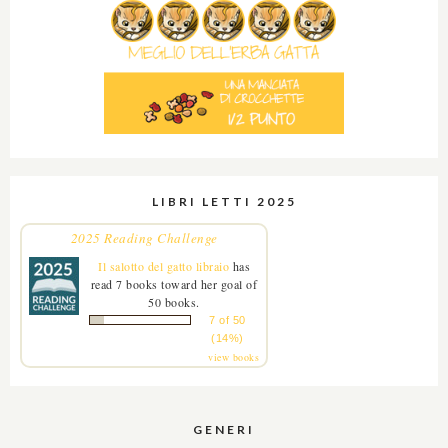
LIBRI LETTI 2025
2025 Reading Challenge
Il salotto del gatto libraio
has
read 7 books toward her goal of
50 books.
7 of 50
(14%)
view books
GENERI