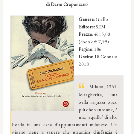
di
Dario Crapanzano
Genere:
Giallo
Editore:
SEM
Prezzo
: € 15,00
(ebook € 7,99)
Pagine
: 186
Uscita:
18 Gennaio
2018
Milano, 1951.
Margherita, una
bella ragazza poco
più che ventenne, è
una 'squillo' di alto
bordo in una casa d'appuntamenti milanese. Un
giorno viene a sapere che un'amica d'infanzia è