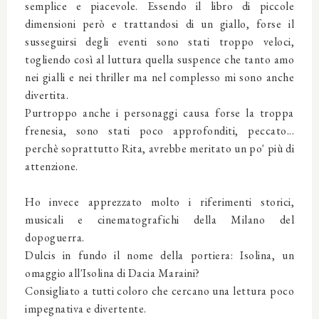
semplice e piacevole. Essendo il libro di piccole
dimensioni però e trattandosi di un giallo, forse il
susseguirsi degli eventi sono stati troppo veloci,
togliendo così al luttura quella suspence che tanto amo
nei gialli e nei thriller ma nel complesso mi sono anche
divertita.
Purtroppo anche i personaggi causa forse la troppa
frenesia, sono stati poco approfonditi, peccato...
perchè soprattutto Rita, avrebbe meritato un po' più di
attenzione.
Ho invece apprezzato molto i riferimenti storici,
musicali e cinematografichi della Milano del
dopoguerra.
Dulcis in fundo il nome della portiera: Isolina, un
omaggio all'Isolina di Dacia Maraini?
Consigliato a tutti coloro che cercano una lettura poco
impegnativa e divertente.