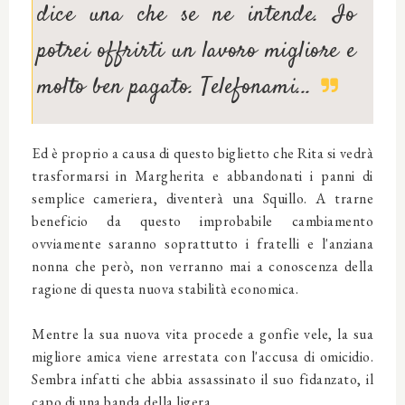
dice una che se ne intende. Io
potrei offrirti un lavoro migliore e
molto ben pagato. Telefonami...
Ed è proprio a causa di questo biglietto che Rita si vedrà
trasformarsi in Margherita e abbandonati i panni di
semplice cameriera, diventerà una Squillo. A trarne
beneficio da questo improbabile cambiamento
ovviamente saranno soprattutto i fratelli e l'anziana
nonna che però, non verranno mai a conoscenza della
ragione di questa nuova stabilità economica.
Mentre la sua nuova vita procede a gonfie vele, la sua
migliore amica viene arrestata con l'accusa di omicidio.
Sembra infatti che abbia assassinato il suo fidanzato, il
capo di una banda della ligera.