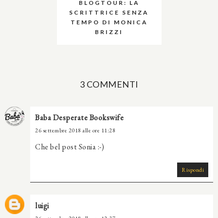
BLOGTOUR: LA
SCRITTRICE SENZA
TEMPO DI MONICA
BRIZZI
3 COMMENTI
Baba Desperate Bookswife
26 settembre 2018 alle ore 11:28
Che bel post Sonia :-)
Rispondi
luigi