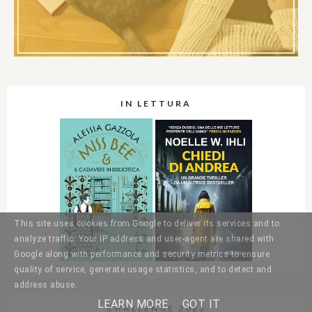
IN LETTURA
This site uses cookies from Google to deliver its services and to
analyze traffic. Your IP address and user-agent are shared with
Google along with performance and security metrics to ensure
quality of service, generate usage statistics, and to detect and
address abuse.
LEARN MORE
GOT IT
CHALLENGE 2025