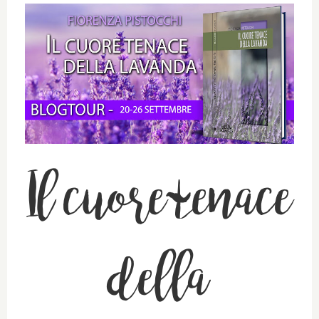
Il cuore tenace
della