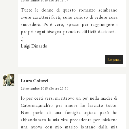
26 settembre 2018 alle ore 12:37
Tutte le donne di questo romanzo sembrano
avere caratteri forti, sono curioso di vedere cosa
succederà. Ps è vero, spesso per raggiungere i
propri sogni bisogna prendere difficili decisioni...
;)
Luigi Dinardo
Rispondi
Laura Colucci
26 settembre 2018 alle ore 23:30
Io per certi versi mi ritrovo un po' nella madre di
Caterina,anch'io per amore ho lasciato tutto.
Non parlo di una famiglia agiata però ho
abbandonato la mia vita precedente per iniziarne
una nuova con mio marito lontano dalla mia