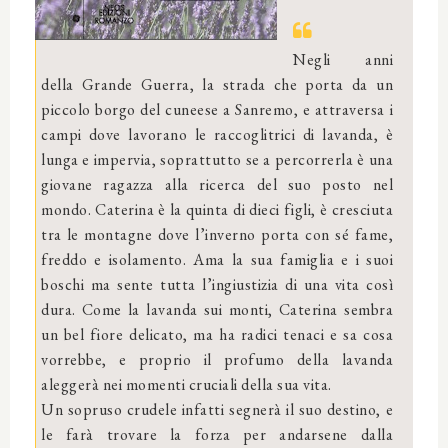
Negli anni
della Grande Guerra, la strada che porta da un
piccolo borgo del cuneese a Sanremo, e attraversa i
campi dove lavorano le raccoglitrici di lavanda, è
lunga e impervia, soprattutto se a percorrerla è una
giovane ragazza alla ricerca del suo posto nel
mondo. Caterina è la quinta di dieci figli, è cresciuta
tra le montagne dove l’inverno porta con sé fame,
freddo e isolamento. Ama la sua famiglia e i suoi
boschi ma sente tutta l’ingiustizia di una vita così
dura. Come la lavanda sui monti, Caterina sembra
un bel fiore delicato, ma ha radici tenaci e sa cosa
vorrebbe, e proprio il profumo della lavanda
aleggerà nei momenti cruciali della sua vita.
Un sopruso crudele infatti segnerà il suo destino, e
le farà trovare la forza per andarsene dalla