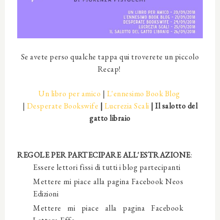
Se avete perso qualche tappa qui troverete un piccolo
Recap!
Un libro per amico
|
L'ennesimo Book Blog
|
Desperate Bookswife
|
Lucrezia Scali
|
Il salotto del
gatto libraio
REGOLE PER PARTECIPARE ALL'ESTRAZIONE
:
Essere lettori fissi di tutti i blog partecipanti
Mettere mi piace alla pagina Facebook Neos
Edizioni
Mettere mi piace alla pagina Facebook