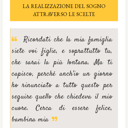
LA REALIZZAZIONE DEL SOGNO
ATTRAVERSO LE SCELTE
Ricordati che la mia famiglia
siete voi figlie, e soprattutto tu,
che sarai la più lontana. Ma ti
capisco, perché anch'io un giorno
ho rinunciato a tutto questo per
seguire quello che chiedeva il mio
cuore. Cerca di essere felice,
bambina mia