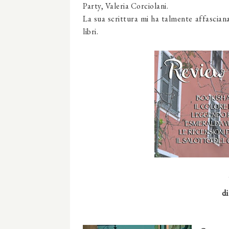
Party, Valeria Corciolani.
La sua scrittura mi ha talmente affasciana
libri.
di