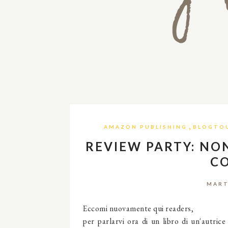
,
AMAZON PUBLISHING
BLOGTO
REVIEW PARTY: NON
C
MART
Eccomi nuovamente qui readers,
per parlarvi ora di un libro di un'autric