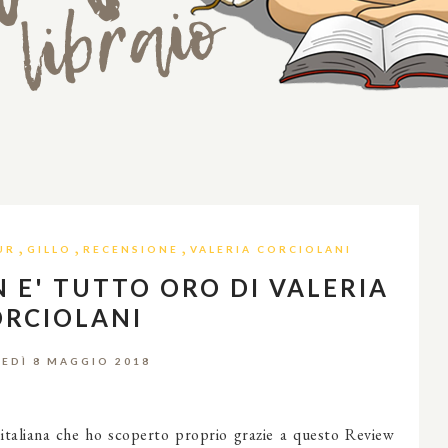
,
,
,
UR
GILLO
RECENSIONE
VALERIA CORCIOLANI
 E' TUTTO ORO DI VALERIA
ORCIOLANI
EDÌ 8 MAGGIO 2018
e italiana che ho scoperto proprio grazie a questo Review