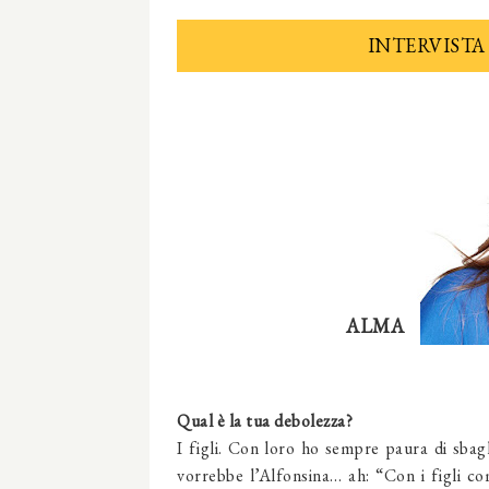
INTERVISTA
ALMA
Qual è la tua debolezza?
I figli. Con loro ho sempre paura di sbag
vorrebbe l’Alfonsina… ah: “Con i figli com