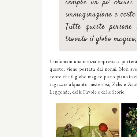
sempre un po' chiusi
immaginazione e certe v
Tutte queste persone
trovato il globo magico,
L'indomani una notizia imprevista porterà 
questo, viene portata dai nonni. Non aven
conto che il globo magico piano piano inizi
ragazzini alquanto misteriosi, Zelis e Asu
Leggende, delle Favole e delle Storie.