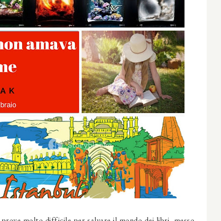
 prove molto difficile per salvare il mondo dei libri, messo