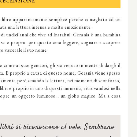
RECENSIONE
 libro apparentemente semplice perchè consigliato ad un
evata una lettura intensa e molto emozionante.
i undici anni che vive ad Instabul. Gerania è una bambina
iosa e proprio per questo ama leggere, sognare e scoprire
 viscerale il suo nome.
 come ai suoi genitori, gli sia venuto in mente di dargli il
ezza. E proprio a causa di questo nome, Gerania viene spesso
atamente però amando la lettura, nei momenti di sconforto,
 libri e proprio in uno di questi momenti, ritrovandosi nella
, scopre un oggetto luminoso... un globo magico. Ma a cosa
libri si riconoscono al volo. Sembrano