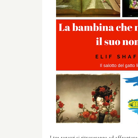
I tre ragazzi si ritroveranno ad affrontare