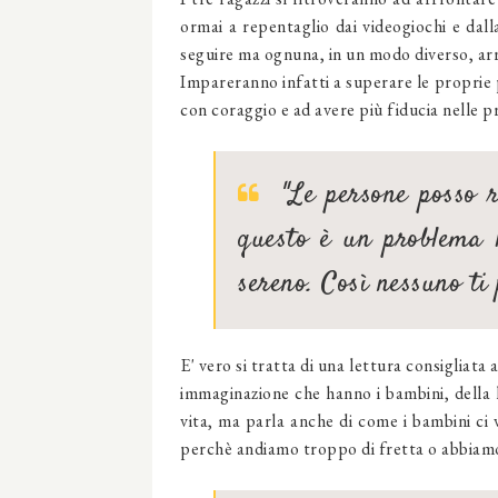
ormai a repentaglio dai videogiochi e dall
seguire ma ognuna, in un modo diverso, arric
Impareranno infatti a superare le proprie p
con coraggio e ad avere più fiducia nelle p
"Le persone posso r
questo è un problema l
sereno. Così nessuno ti 
E' vero si tratta di una lettura consigliata 
immaginazione che hanno i bambini, della lo
vita, ma parla anche di come i bambini ci
perchè andiamo troppo di fretta o abbiamo