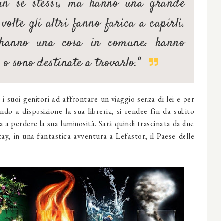
 in se stessi, ma hanno una grande
olte gli altri fanno farica a capirli.
 hanno una cosa in comune: hanno
 o sono destinate a trovarlo."
i suoi genitori ad affrontare un viaggio senza di lei e per
do a disposizione la sua libreria, si rendee fin da subito
a a perdere la sua luminosità. Sarà quindi trascinata da due
tay, in una fantastica avventura a Lefastor, il Paese delle