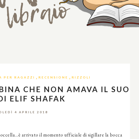
,
,
A PER RAGAZZI
RECENSIONE
RIZZOLI
BINA CHE NON AMAVA IL SUO
I ELIF SHAFAK
LEDÌ 4 APRILE 2018
poccella...è arrivato il momento ufficiale di sigillare la bocca