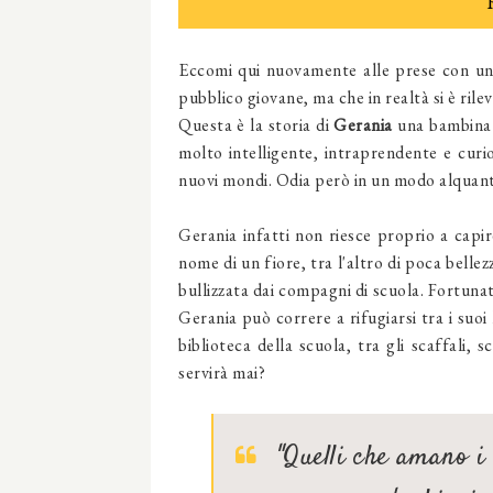
Eccomi qui nuovamente alle prese con un
pubblico giovane, ma che in realtà si è ril
Questa è la storia di
Gerania
una bambina d
molto intelligente, intraprendente e cur
nuovi mondi. Odia però in un modo alquanto
Gerania infatti non riesce proprio a capire
nome di un fiore, tra l'altro di poca bell
bullizzata dai compagni di scuola. Fortun
Gerania può correre a rifugiarsi tra i suoi
biblioteca della scuola, tra gli scaffali
servirà mai?
"Quelli che amano i 