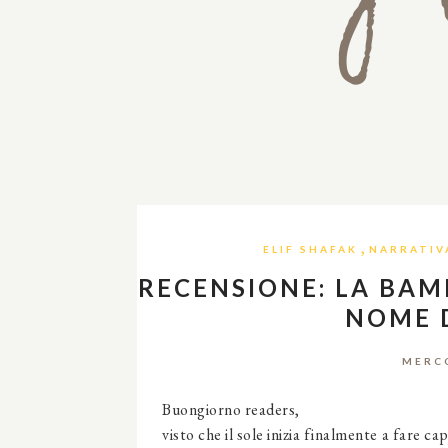
,
ELIF SHAFAK
NARRATIV
RECENSIONE: LA BAM
NOME D
MERCO
Buongiorno readers,
visto che il sole inizia finalmente a fare ca