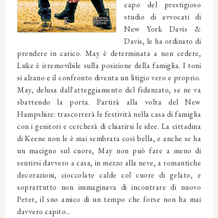
capo del prestigioso
studio di avvocati di
New York Davis &
Davis, le ha ordinato di
prendere in carico. May è determinata a non cedere,
Luke è irremovibile sulla posizione della famiglia. I toni
si alzano e il confronto diventa un litigio vero e proprio.
May, delusa dall'atteggiamento del fidanzato, se ne va
sbattendo la porta. Partirà alla volta del New
Hampshire: trascorrerà le festività nella casa di famiglia
con i genitori e cercherà di chiarirsi le idee. La cittadina
di Keene non le è mai sembrata così bella, e anche se ha
un macigno sul cuore, May non può fare a meno di
sentirsi davvero a casa, in mezzo alla neve, a romantiche
decorazioni, cioccolate calde col cuore di gelato, e
soprattutto non immaginava di incontrare di nuovo
Peter, il suo amico di un tempo che forse non ha mai
davvero capito...