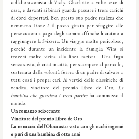
collaborazionista di Vichy. Charlotte a volte esce di
casa, e davanti ai binari guarda passare i treni carichi
di ebrei deportati. Ben presto suo padre realizza che
nemmeno Lione è il posto giusto per sfuggire alle
persecuzioni e paga degli uomini affinché li aiutino a
raggiungere la Svizzera. Un viaggio molto pericoloso,
perché durante un incidente la famiglia Wins si
troverà molto vicina alla linea nazista… Una fuga
senza sosta, di città in città, per scampare al pericolo,
sostenuta dalla volontà ferrea di un padre di salvare a
tutti costi i propri cari. Ai vertici delle classifiche di
vendita, vincitore del premio Libro de Oro,
La
bambina che guardava i treni partire
ha commosso il
mondo.
Un romanzo scioccante
Vincitore del premio Libro de Oro
La minaccia dell'Olocausto vista con gli occhi ingenui
e puri di una bambina di otto anni