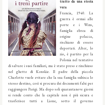
tratto da una storia
vera
Francia, 1940. La
guerra è ormai alle
porte e i Wins,
famiglia ebrea di
origine polacca,
rischiano di essere
deportati. Alter, lo
zio, è partito per la
Polonia nel tentativo
di salvare i suoi familiari, ma è stato preso e rinchiuso
nel ghetto di Konskie. Il padre della piccola
Charlotte vuole evitare che la sua famiglia subisca lo
stesso destino, così si procura dei documenti falsi per
raggiungere Parigi. Ma dopo soli quarantanove giorni
si rende conto che la capitale non è più sicura e
trasferisce tutti a Lione, sotto il governo