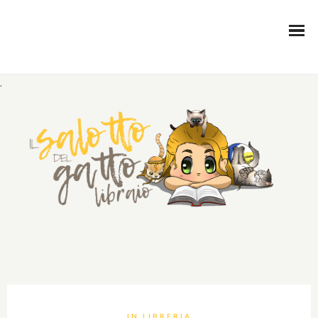
.
IN LIBRERIA