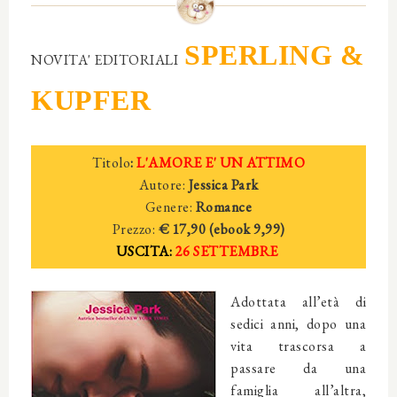
SPERLING &
NOVITA' EDITORIALI
KUPFER
Titolo
:
L'AMORE E' UN ATTIMO
Autore:
Jessica Park
Genere:
Romance
Prezzo:
€ 17,90 (ebook
9,99)
USCITA:
26 SETTEMBRE
Adottata all’età di
sedici anni, dopo una
vita trascorsa a
passare da una
famiglia all’altra,