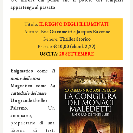
appartenga al passato
Titolo:
IL REGNO DEGLI ILLUMINATI
Autore:
Eric Giacometti e Jacques Ravenne
Genere:
Thriller Storico
Prezzo:
€ 10,00 (e
book
2
,99)
USCITA:
28 SETTEMBRE
Enigmatico come
Il
nome della rosa
Magnetico come
La
cattedrale del mare
Un grande thriller
Palermo.
Un
antiquario,
proprietario di una
libreria di testi