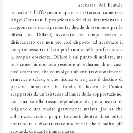
accusata del brutale
omicidio è l’affascinante quanto misteriosa cameriera
Angel Christian. Il proprietario del club, intenzionato a
scagionare la sua dipendente, decide di assumere per la
difesa Joe Dillard, avvocato un tempo cinico e
disincantato ora non più così disposto ad accettare il
compromesso tra il lato più brutale della professione e
la propria coscienza. Dillard è sul punto di mollare, ma
uno come lui non può resistere al richiamo di un caso
così scottante, che coinvolge ambienti tradizionalmente
ermetici e schivi, e che rischia di segnare il destino di
persone innocenti. In fondo il lavoro è l’unica
scappatoia da un’esistenza al limite della sopportazione,
con una sorella tossicodipendente da poco uscita di
prigione e una madre gravemente malata. Joe sa che
solo ricacciando i propri tormenti dentro di sé potrà
contribuire a dissotterrare una verità che è molto più
scomoda di quanto immaginasse.