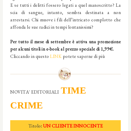
E se tutti i delitti fossero legati a quel manoscritto? La
scia di sangue, intanto, sembra destinata a non
arrestarsi. Chi muove i fili dell’intricato complotto che
affonda le sue radici in tempi lontanissimi?
Per tutto il mese di settembre è attiva una promozione
per alcuni titoli in e-book al prezzo speciale di 1,99€.
Cliccando in questo
LINK
potete saperne di più
TIME
NOVITA' EDITORIALI
CRIME
Titolo
:
UN CLIENTE INNOCENTE