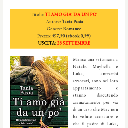
Titolo:
TI AMO GIA' DA UN PO'
Autore:
Tania Paxia
Genere:
Romance
Prezzo:
€ 7,90 (e
book
0
,99)
USCITA:
28 SETTEMBRE
Manca una settimana a
Natale. Maybelle e
Luke, entrambi
avvocati, sono nel loro
appartamento e
stanno discutendo
animatamente per via
di un caso che May non
ha voluto accettare e
che il padre di Luke,