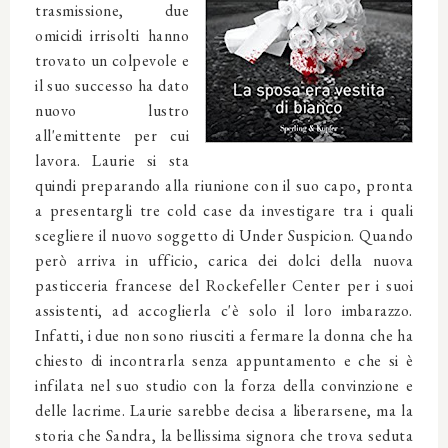
trasmissione, due
omicidi irrisolti hanno
trovato un colpevole e
il suo successo ha dato
nuovo lustro
all'emittente per cui
lavora. Laurie si sta
quindi preparando alla riunione con il suo capo, pronta
a presentargli tre cold case da investigare tra i quali
scegliere il nuovo soggetto di Under Suspicion. Quando
però arriva in ufficio, carica dei dolci della nuova
pasticceria francese del Rockefeller Center per i suoi
assistenti, ad accoglierla c'è solo il loro imbarazzo.
Infatti, i due non sono riusciti a fermare la donna che ha
chiesto di incontrarla senza appuntamento e che si è
infilata nel suo studio con la forza della convinzione e
delle lacrime. Laurie sarebbe decisa a liberarsene, ma la
storia che Sandra, la bellissima signora che trova seduta