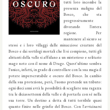
tutti loro incombe la
presenza maligna del
Bosco, che sta
progressivamente
divorando l'intera
regione. Per
mantenere al sicuro se
stessi e i loro villaggi dalle minacciose creature del
Bosco e dai sortilegi mortali che lì si compiono, tutti gli
abitanti della valle si affidano a un misterioso e solitario
mago noto con il nome di Drago. Quest'ultimo sembra
l'unico, infatti, in grado di controllare con la sua magia il
potere imperscrutabile e oscuro del Bosco. In cambio
della sua protezione, però, l'uomo pretende un tributo:
ogni dieci anni avrà la possibilità di scegliere una ragazza
tra le diciassettenni della valle e di portarla con sé nella
sua torre. Un destino a detta di tutti terribile quasi
quanto finire nelle grinfie del Bosco. Con l'avvicinarsi