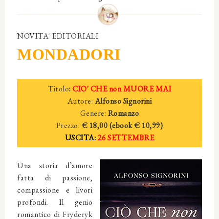
NOVITA' EDITORIALI
MONDADORI
Titolo
:
CIO' CHE non MUORE MAI
Autore:
Alfonso Signorini
Genere:
Romanzo
Prezzo:
€ 18,00 (ebook € 10,99)
USCITA:
26 SETTEMBRE
Una storia d’amore
fatta di passione,
compassione e livori
profondi. Il genio
romantico di Fryderyk