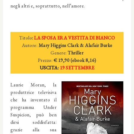
negli altri e, soprattutto, nell’amore.
Titolo
:
LA SPOSA ERA VESTITA DI BIANCO
Autore:
Mary Higgins Clark & Alafair Burke
Genere:
Thriller
Prezzo:
€ 19,90 (ebook
8,16)
USCITA:
19 SETTEMBRE
Laurie Moran, la
produttrice televisiva
che ha inventato il
programma Under
Suspicion, può ben
dirsi soddisfatta:
grazie alla sua