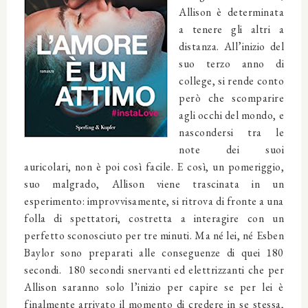
Allison è determinata
a tenere gli altri a
distanza. All’inizio del
suo terzo anno di
college, si rende conto
però che scomparire
agli occhi del mondo, e
nascondersi tra le
note dei suoi
auricolari, non è poi così facile. E così, un pomeriggio,
suo malgrado, Allison viene trascinata in un
esperimento: improvvisamente, si ritrova di fronte a una
folla di spettatori, costretta a interagire con un
perfetto sconosciuto per tre minuti. Ma né lei, né Esben
Baylor sono preparati alle conseguenze di quei 180
secondi. 180 secondi snervanti ed elettrizzanti che per
Allison saranno solo l’inizio per capire se per lei è
finalmente arrivato il momento di credere in se stessa,