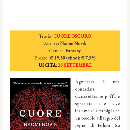
Titolo
:
CUORE OSCURO
Autore:
Naomi Novik
Genere:
Fantasy
Prezzo:
€ 19,50 (ebook € 7,99)
USCITA:
26 SETTEMBRE
Agnieszka è una
contadina
diciassettenne goffa e
sgraziata che vive
insieme alla famiglia in
un piccolo villaggio del
regno di Polnya. Su