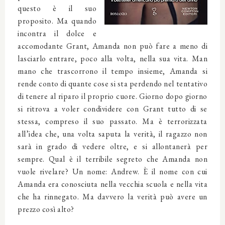
questo è il suo
proposito. Ma quando
incontra il dolce e
accomodante Grant, Amanda non può fare a meno di
lasciarlo entrare, poco alla volta, nella sua vita. Man
mano che trascorrono il tempo insieme, Amanda si
rende conto di quante cose si sta perdendo nel tentativo
di tenere al riparo il proprio cuore. Giorno dopo giorno
si ritrova a voler condividere con Grant tutto di se
stessa, compreso il suo passato. Ma è terrorizzata
all’idea che, una volta saputa la verità, il ragazzo non
sarà in grado di vedere oltre, e si allontanerà per
sempre. Qual è il terribile segreto che Amanda non
vuole rivelare? Un nome: Andrew. È il nome con cui
Amanda era conosciuta nella vecchia scuola e nella vita
che ha rinnegato. Ma davvero la verità può avere un
prezzo così alto?