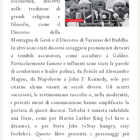
eccezionali, inscritti
nelle tradizioni di
grandi religioni e
filosofie, come il
Discorso della
Montagna di Gesù o il Discorso di Varanasi del Buddha.
In altri sono stati discorsi coraggiosi pronunciati davanti
a temibili accusatori, come accaduto a Galileo.
Particolarmente famose e influenti sono state le parole
di condottieri e leader politici, da Pericle ad Alessandro
Magno, da Napoleone a John F. Kennedy, solo per
citarne alcuni vissuti in secoli diversi. Gli scritti
successivi, le testimonianze raccolte o, nella modernità,
i potenti mezzi di comunicazione hanno amplificato la
portata di questi discorsi. Talvolta è rimasta indelebile
una frase, come per Martin Luther King («I have a
dream»), o per Steve Jobs («Stay hungry, stay
foolish»). Questo libro presenta i personaggi più