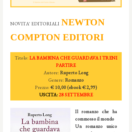
NEWTON
NOVITA' EDITORIALI
COMPTON EDITORI
Titolo:
LA BAMBINA CHE GUARDAVA I TRENI
PARTIRE
Autore:
Ruperto Long
Genere:
Romanzo
Prezzo:
€ 10,00 (ebook
€ 2
,99)
USCITA:
28 SETTEMBRE
Il romanzo che ha
commosso il mondo
Un romanzo unico