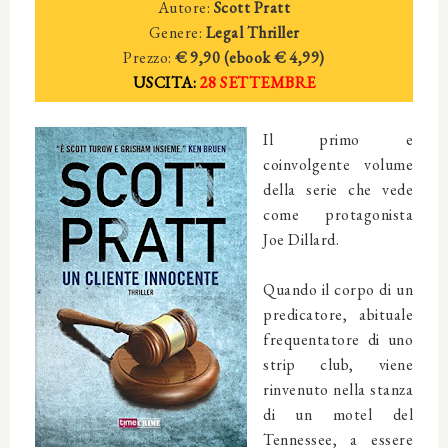
Autore:
Scott Pratt
Genere:
Legal Thriller
Prezzo:
€ 9,90 (ebook € 4,99)
USCITA:
28 SETTEMBRE
Il primo e
coinvolgente volume
della serie che vede
come protagonista
Joe Dillard.
Quando il corpo di un
predicatore, abituale
frequentatore di uno
strip club, viene
rinvenuto nella stanza
di un motel del
Tennessee, a essere