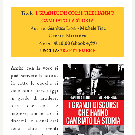
Titolo:
I GRANDI DISCORSI CHE HANNO
CAMBIATO LA STORIA
Autore:
Gianluca Lioni - Michele Fina
Genere:
Narrativa
Prezzo:
€ 10,00 (e
book
4
,99)
USCITA:
28 SETTEMBRE
Anche con la voce si
può scrivere la storia.
In tutte le epoche vi
sono stati personaggi
in grado di incidere,
oltre che con le
imprese, anche con i
discorsi. In alcuni casi
sono stati eventi