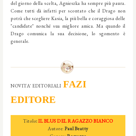
del giorno della scelta, Agnieszka ha sempre più paura.
Come tutti dà infatti per scontato che il Drago non
potrà che scegliere Kasia, la più bella e coraggiosa delle
"candidate" nonché sua migliore amica. Ma quando il
Drago comunica la sua decisione, lo sgomento è
generale.
FAZI
NOVITA' EDITORIALI
EDITORE
Titolo
:
IL BLUS DEL RAGAZZO BIANCO
Autore:
Paul Beatty