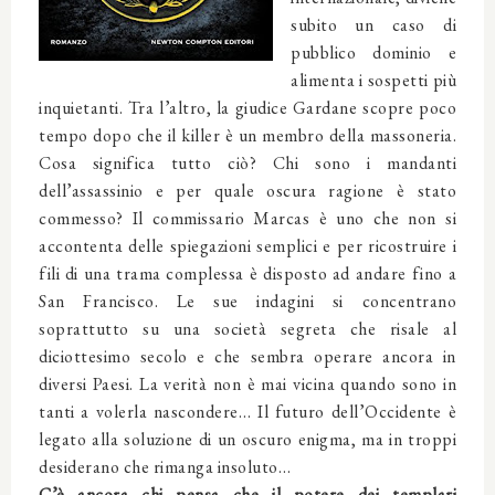
subito un caso di
pubblico dominio e
alimenta i sospetti più
inquietanti. Tra l’altro, la giudice Gardane scopre poco
tempo dopo che il killer è un membro della massoneria.
Cosa significa tutto ciò? Chi sono i mandanti
dell’assassinio e per quale oscura ragione è stato
commesso? Il commissario Marcas è uno che non si
accontenta delle spiegazioni semplici e per ricostruire i
fili di una trama complessa è disposto ad andare fino a
San Francisco. Le sue indagini si concentrano
soprattutto su una società segreta che risale al
diciottesimo secolo e che sembra operare ancora in
diversi Paesi. La verità non è mai vicina quando sono in
tanti a volerla nascondere… Il futuro dell’Occidente è
legato alla soluzione di un oscuro enigma, ma in troppi
desiderano che rimanga insoluto…
C’è ancora chi pensa che il potere dei templari