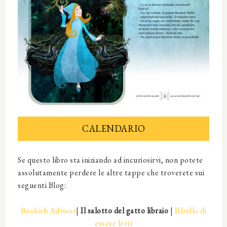
CALENDARIO
Se questo libro sta iniziando ad incuriosirvi, non potete
assolutamente perdere le altre tappe che troverete sui
seguenti Blog:
Bookish Advisor
|
Il salotto del gatto libraio
|
Il bello di
essere letti