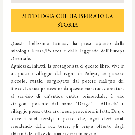
MITOLOGIA CHE HA ISPIRATO LA
STORIA
Questo bellissimo Fantasy ha preso spunto dalla
mitologia Russa/Polacca e dalle leggende dell'Europa
Orientale.
Agnieszka infatti, la protagonista di questo libro, vive in
un piccolo villaggio del regno di Polnya, un paesino
piccolo, rurale, soggiogato dal potere maligno del
Bosco. L'unica protezione da queste mostruose creature
al servizio di un’antica entità primordiale, è uno
stregone potente dal nome "Drago". Affinchè il
villaggio possa ottenere la sua protezione infatti, Drago
offre i suoi servigi a patto che, ogni dieci anni,
scendendo dalla sua torre, gli venga offerto dagli
abitanti del villaggio, una ragazza in pegno...