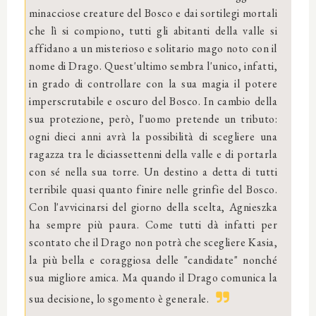
minacciose creature del Bosco e dai sortilegi mortali
che lì si compiono, tutti gli abitanti della valle si
affidano a un misterioso e solitario mago noto con il
nome di Drago. Quest'ultimo sembra l'unico, infatti,
in grado di controllare con la sua magia il potere
imperscrutabile e oscuro del Bosco. In cambio della
sua protezione, però, l'uomo pretende un tributo:
ogni dieci anni avrà la possibilità di scegliere una
ragazza tra le diciassettenni della valle e di portarla
con sé nella sua torre. Un destino a detta di tutti
terribile quasi quanto finire nelle grinfie del Bosco.
Con l'avvicinarsi del giorno della scelta, Agnieszka
ha sempre più paura. Come tutti dà infatti per
scontato che il Drago non potrà che scegliere Kasia,
la più bella e coraggiosa delle "candidate" nonché
sua migliore amica. Ma quando il Drago comunica la
sua decisione, lo sgomento è generale.