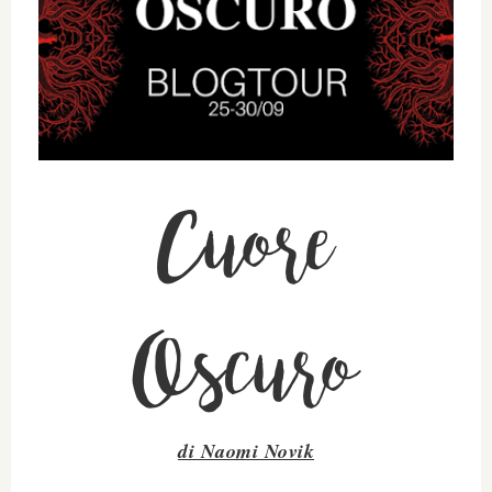
Cuore
Oscuro
di Naomi Novik