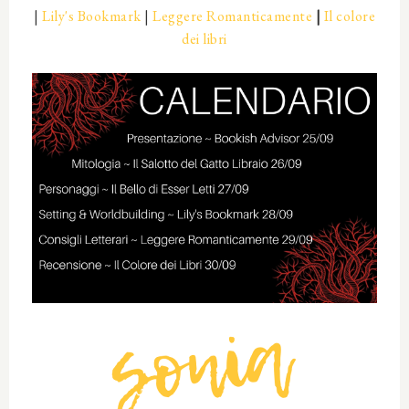
|
Lily's Bookmark
|
Leggere Romanticamente
|
Il colore
dei libri