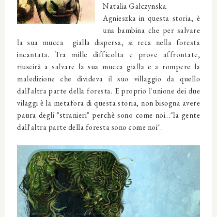
Natalia Gałczynska.
Agnieszka in questa storia, è
una bambina che per salvare
la sua mucca gialla dispersa, si reca
nella foresta
incantata
. Tra mille difficolta e prove affrontate,
riuscirà a salvare la sua mucca gialla e a rompere la
maledizione che divideva il suo villaggio da quello
dall'altra parte della foresta. E proprio l'unione dei due
vilaggi è la metafora di questa storia, non bisogna avere
paura degli "stranieri" perchè sono come noi...
"la gente
dall'altra parte della foresta sono come noi".