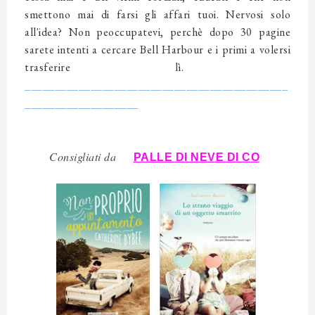
smettono mai di farsi gli affari tuoi. Nervosi solo
all'idea? Non peoccupatevi, perchè dopo 30 pagine
sarete intenti a cercare Bell Harbour e i primi a volersi
trasferire lì.
____________________________________________
___________________
Consigliati da
PALLE DI NEVE DI CO