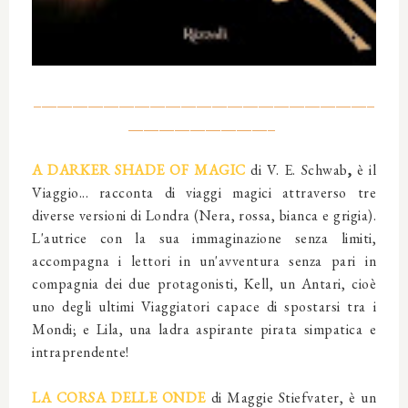
____________________________________________
___________________
A DARKER SHADE OF MAGIC
di V. E. Schwab
,
è il
Viaggio... racconta di viaggi magici attraverso tre
diverse versioni di Londra (Nera, rossa, bianca e grigia).
L'autrice con la sua immaginazione senza limiti,
accompagna i lettori in un'avventura senza pari in
compagnia dei due protagonisti, Kell, un Antari, cioè
uno degli ultimi Viaggiatori capace di spostarsi tra i
Mondi; e Lila, una ladra aspirante pirata simpatica e
intraprendente!
LA CORSA DELLE ONDE
di Maggie Stiefvater,
è un