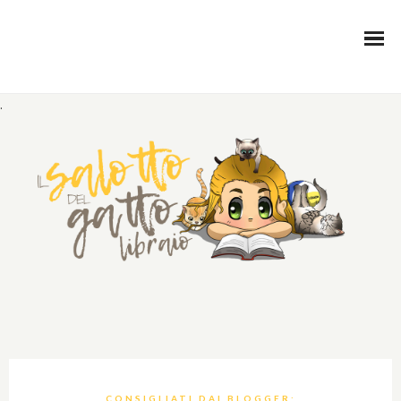
.
CONSIGLIATI DAI BLOGGER;