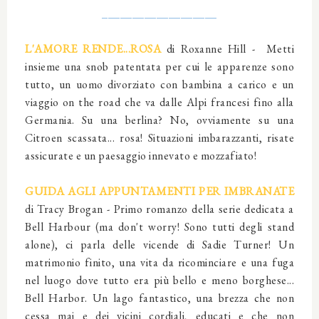
___________________
L'AMORE RENDE...ROSA
di Roxanne Hill
- Metti
insieme una snob patentata per cui le apparenze sono
tutto, un uomo divorziato con bambina a carico e un
viaggio on the road che va dalle Alpi francesi fino alla
Germania. Su una berlina? No, ovviamente su una
Citroen scassata... rosa! Situazioni imbarazzanti, risate
assicurate e un paesaggio innevato e mozzafiato!
GUIDA AGLI APPUNTAMENTI PER IMBRANATE
di Tracy Brogan - Primo romanzo della serie dedicata a
Bell Harbour (ma don't worry! Sono tutti degli stand
alone), ci parla delle vicende di Sadie Turner! Un
matrimonio finito, una vita da ricominciare e una fuga
nel luogo dove tutto era più bello e meno borghese...
Bell Harbor. Un lago fantastico, una brezza che non
cessa mai e dei vicini cordiali, educati e che non