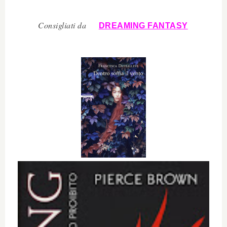
Consigliati da
DREAMING FANTASY