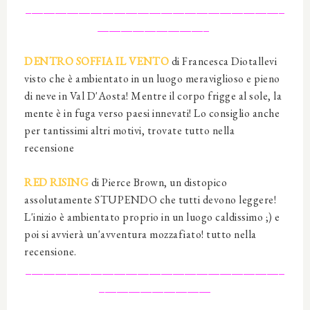
____________________________________________
___________________
DENTRO SOFFIA IL VENTO
di Francesca Diotallevi
visto che è ambientato in un luogo meraviglioso e pieno
di neve in Val D'Aosta! Mentre il corpo frigge al sole, la
mente è in fuga verso paesi innevati! Lo consiglio anche
per tantissimi altri motivi, trovate tutto nella
recensione
RED RISING
di Pierce Brown, un distopico
assolutamente STUPENDO che tutti devono leggere!
L'inizio è ambientato proprio in un luogo caldissimo ;) e
poi si avvierà un'avventura mozzafiato! tutto nella
recensione.
____________________________________________
___________________