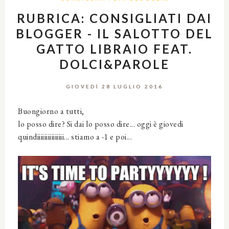
RUBRICA: CONSIGLIATI DAI
BLOGGER - IL SALOTTO DEL
GATTO LIBRAIO FEAT.
DOLCI&PAROLE
GIOVEDÌ 28 LUGLIO 2016
Buongiorno a tutti,
lo posso dire? Si dai lo posso dire... oggi è giovedi
quindiiiiiiiiiiiiiii... stiamo a -1 e poi...