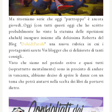
Ma ritorniamo serie che oggi "purtroppo" è ancora
giovedì...Oggi (con tutti questi oggi che ho scritto
probabilmente ho vinto la statuina delle ripetizioni
ahahah) inauguro insieme alla dolcissima Roberta del
Blog "
Dolci&Parole
" una nuova rubrica in cui i
protagonisti sarete Voi blogger che ci delizierete di tanti
consigli...
Visto che siamo nel periodo estivo e quasi tutti
(soprattutto mentalmente) sono in procinto di andare
in vancanza, abbiamo deciso di aprire le danze con un
tema che potrà aiutarvi nella scelta dei libri da portarvi
dietro.