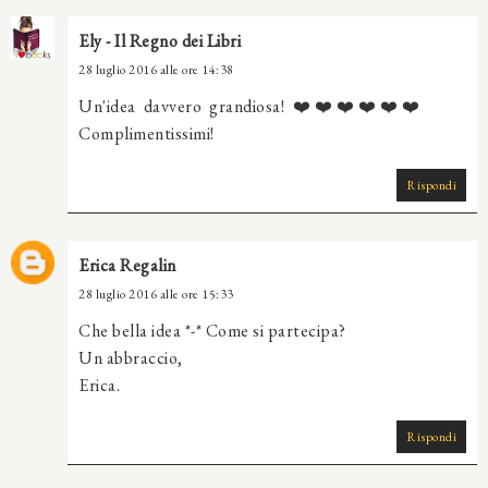
Ely - Il Regno dei Libri
28 luglio 2016 alle ore 14:38
Un'idea davvero grandiosa! ❤️❤️❤️❤️❤️❤️
Complimentissimi!
Rispondi
Erica Regalin
28 luglio 2016 alle ore 15:33
Che bella idea *-* Come si partecipa?
Un abbraccio,
Erica.
Rispondi