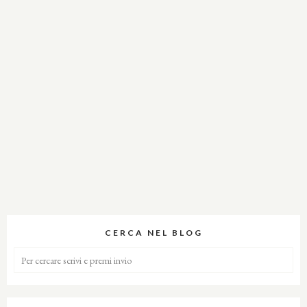
CERCA NEL BLOG