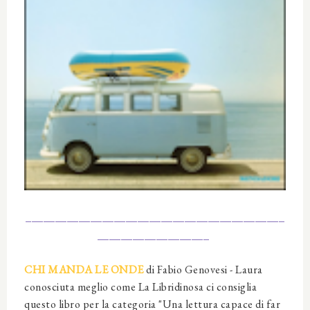
____________________________________________
___________________
CHI MANDA LE ONDE
di Fabio Genovesi - Laura
conosciuta meglio come La Libridinosa ci consiglia
questo libro per la categoria "Una lettura capace di far