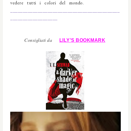
vedere tutti i colori del mondo.
____________________________________________
___________________
Consigliati da
LILY'S BOOKMARK