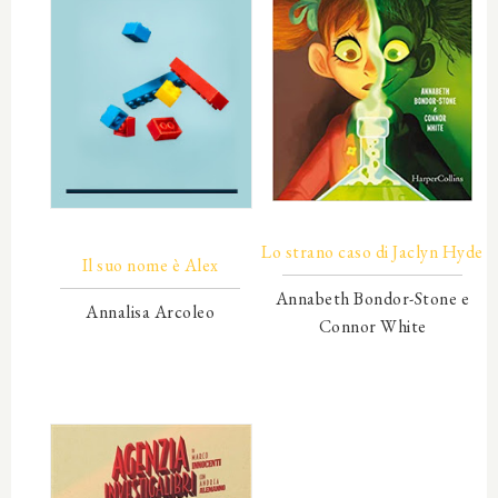
00000
00000
Lo strano caso di Jaclyn Hyde
Il suo nome è Alex
Annabeth Bondor-Stone e
Annalisa Arcoleo
Connor White
00000
00000
00000
00000
00000
00000