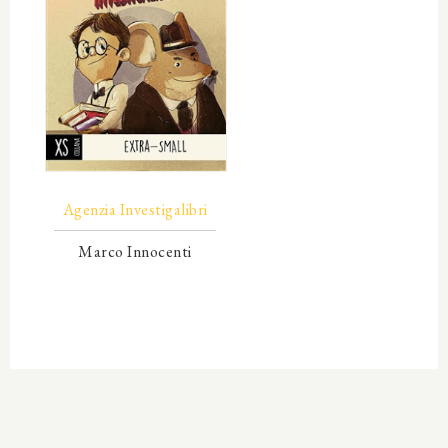
00000
Agenzia Investigalibri
Marco Innocenti
00000
00000
00000