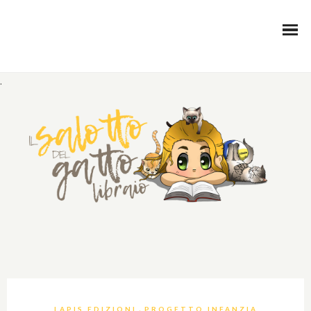
.
,
LAPIS EDIZIONI
PROGETTO INFANZIA