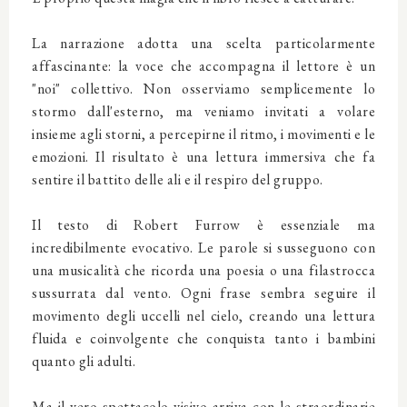
La narrazione adotta una scelta particolarmente
affascinante: la voce che accompagna il lettore è un
"noi" collettivo. Non osserviamo semplicemente lo
stormo dall'esterno, ma veniamo invitati a volare
insieme agli storni, a percepirne il ritmo, i movimenti e le
emozioni. Il risultato è una lettura immersiva che fa
sentire il battito delle ali e il respiro del gruppo.
Il testo di Robert Furrow è essenziale ma
incredibilmente evocativo. Le parole si susseguono con
una musicalità che ricorda una poesia o una filastrocca
sussurrata dal vento. Ogni frase sembra seguire il
movimento degli uccelli nel cielo, creando una lettura
fluida e coinvolgente che conquista tanto i bambini
quanto gli adulti.
Ma il vero spettacolo visivo arriva con le straordinarie