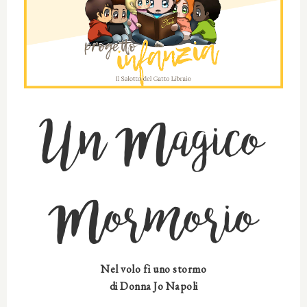
Un Magico
Mormorio
Nel volo fi uno stormo
di Donna Jo Napoli