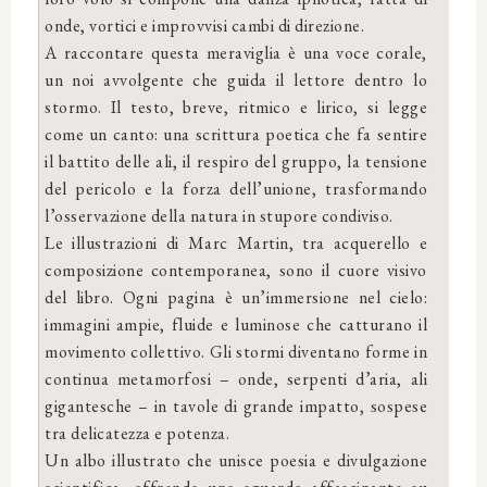
onde, vortici e improvvisi cambi di direzione.
A raccontare questa meraviglia è una voce corale,
un noi avvolgente che guida il lettore dentro lo
stormo. Il testo, breve, ritmico e lirico, si legge
come un canto: una scrittura poetica che fa sentire
il battito delle ali, il respiro del gruppo, la tensione
del pericolo e la forza dell’unione, trasformando
l’osservazione della natura in stupore condiviso.
Le illustrazioni di Marc Martin, tra acquerello e
composizione contemporanea, sono il cuore visivo
del libro. Ogni pagina è un’immersione nel cielo:
immagini ampie, fluide e luminose che catturano il
movimento collettivo. Gli stormi diventano forme in
continua metamorfosi – onde, serpenti d’aria, ali
gigantesche – in tavole di grande impatto, sospese
tra delicatezza e potenza.
Un albo illustrato che unisce poesia e divulgazione