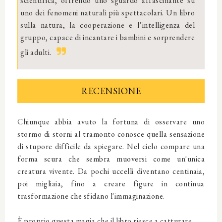
scientifica, offrendo uno sguardo affascinante su
uno dei fenomeni naturali più spettacolari. Un libro
sulla natura, la cooperazione e l’intelligenza del
gruppo, capace di incantare i bambini e sorprendere
gli adulti.
RECENSIONE
Chiunque abbia avuto la fortuna di osservare uno
stormo di storni al tramonto conosce quella sensazione
di stupore difficile da spiegare. Nel cielo compare una
forma scura che sembra muoversi come un'unica
creatura vivente. Da pochi uccelli diventano centinaia,
poi migliaia, fino a creare figure in continua
trasformazione che sfidano l'immaginazione.
È proprio questa magia che il libro riesce a catturare.