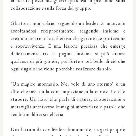
la natura possa insegnarci qualcosa di profondo sulla
collaborazione e sulla forza del gruppo.
Gli storni non volano seguendo un leader. Si muovono
ascoltandosi reciprocamente, reagendo insieme e
creando un'armonia collettiva che garantisce protezione
e sopravvivenza. È una lezione preziosa che emerge
delicatamente tra le pagine: insieme si può creare
qualcosa di più grande, più forte e più bello di ciò che
ogni singolo individuo potrebbe realizzare da solo.
"Un magico mormorio. Nel volo di uno stormo" è un
albo che invita alla contemplazione, alla curiosità e allo
stupore. Un libro che parla di natura, cooperazione e
meraviglia attraverso immagini mozzafiato e parole che
sembrano librarsi nell'aria.
Una lettura da condividere lentamente, magari proprio