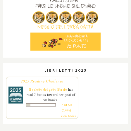
LIBRI LETTI 2025
2025 Reading Challenge
Il salotto del gatto libraio
has
read 7 books toward her goal of
50 books.
7 of 50
(14%)
view books