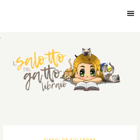
.
VIAGGI DA POLTRONA