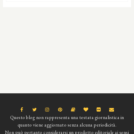
Questo blog non rappresenta una testata giornalistica in
quanto viene aggiornato senza alcuna periodicità.
Non può pertanto considerarsi un prodotto editoriale ai sensi