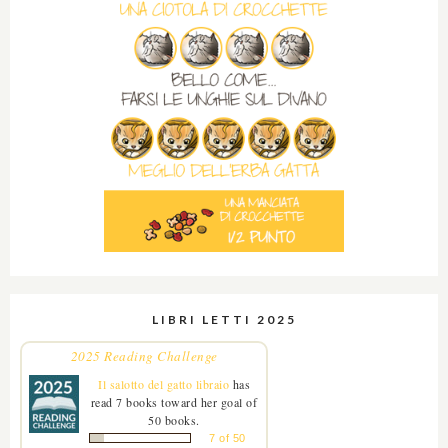
LIBRI LETTI 2025
2025 Reading Challenge
Il salotto del gatto libraio
has
read 7 books toward her goal of
50 books.
7 of 50