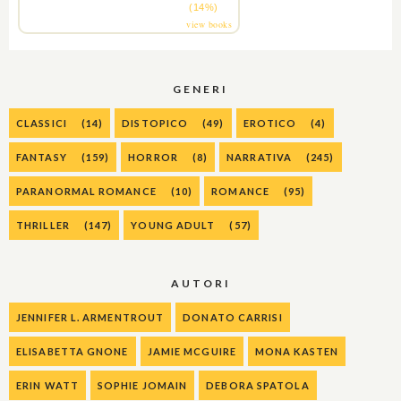
(14%)
view books
GENERI
CLASSICI
(14)
DISTOPICO
(49)
EROTICO
(4)
FANTASY
(159)
HORROR
(8)
NARRATIVA
(245)
PARANORMAL ROMANCE
(10)
ROMANCE
(95)
THRILLER
(147)
YOUNG ADULT
(57)
AUTORI
JENNIFER L. ARMENTROUT
DONATO CARRISI
ELISABETTA GNONE
JAMIE MCGUIRE
MONA KASTEN
ERIN WATT
SOPHIE JOMAIN
DEBORA SPATOLA