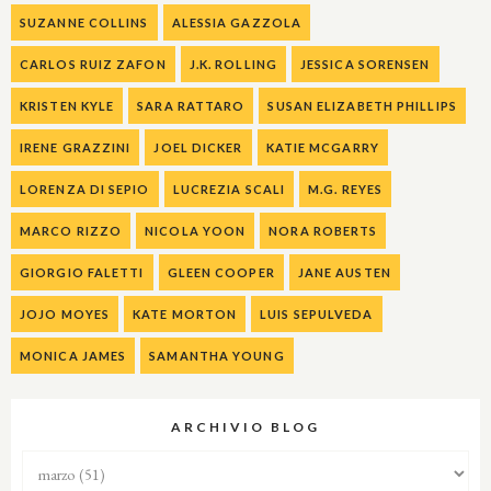
SUZANNE COLLINS
ALESSIA GAZZOLA
CARLOS RUIZ ZAFON
J.K. ROLLING
JESSICA SORENSEN
KRISTEN KYLE
SARA RATTARO
SUSAN ELIZABETH PHILLIPS
IRENE GRAZZINI
JOEL DICKER
KATIE MCGARRY
LORENZA DI SEPIO
LUCREZIA SCALI
M.G. REYES
MARCO RIZZO
NICOLA YOON
NORA ROBERTS
GIORGIO FALETTI
GLEEN COOPER
JANE AUSTEN
JOJO MOYES
KATE MORTON
LUIS SEPULVEDA
MONICA JAMES
SAMANTHA YOUNG
ARCHIVIO BLOG