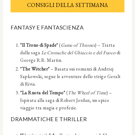
CONSIGLI DELLA SETTIMANA
FANTASY E FANTASCIENZA
"Il Trono di Spade"
(
Game of Thrones
) – Tratta
dalla saga
Le Cronache del Ghiaccio e del Fuoco
di
George R.R. Martin.
"The Witcher"
– Basata sui romanzi di Andrzej
Sapkowski, segue le avventure dello strigo Geralt
di Rivia.
"La Ruota del Tempo"
(
The Wheel of Time
) –
Ispirata alla saga di Robert Jordan, un epico
viaggio tra magia e profezie.
DRAMMATICHE E THRILLER