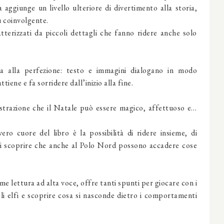
aggiunge un livello ulteriore di divertimento alla storia,
ù coinvolgente.
tterizzati da piccoli dettagli che fanno ridere anche solo
na alla perfezione: testo e immagini dialogano in modo
tiene e fa sorridere dall’inizio alla fine.
trazione che il Natale può essere magico, affettuoso e…
ero cuore del libro è la possibilità di ridere insieme, di
di scoprire che anche al Polo Nord possono accadere cose
me lettura ad alta voce, offre tanti spunti per giocare con i
i elfi e scoprire cosa si nasconde dietro i comportamenti