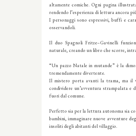
altamente comiche. Ogni pagina illustrata 
rendendo l’esperienza di lettura ancora pi
I personaggi sono espressivi, buffi e cara
osservandoli.
Il duo Spagnoli Fritze–Gavinelli funzio
naturale, creando un libro che scorre, intrat
“Un pazzo Natale in mutande” è la dimos
tremendamente divertente.
Il mistero porta avanti la trama, ma il v
condividere un’avventura strampalata e 
fuori dal comune.
Perfetto sia per la lettura autonoma sia co
bambini, immaginare nuove avventure degl
insoliti degli abitanti del villaggio.