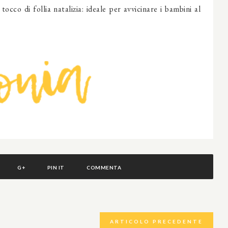
occo di follia natalizia: ideale per avvicinare i bambini al
G+
PIN IT
COMMENTA
ARTICOLO PRECEDENTE