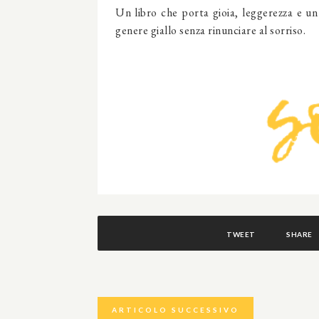
Un libro che porta gioia, leggerezza e un t
genere giallo senza rinunciare al sorriso.
TWEET
SHARE
ARTICOLO SUCCESSIVO