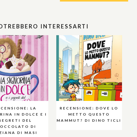
POTREBBERO INTERESSARTI
ECENSIONE: LA
RECENSIONE: DOVE LO
RINA IN DOLCE E I
METTO QUESTO
SEGRETI DEL
MAMMUT? DI DINO TICLI
IOCCOLATO DI
ZIANA DI MASI