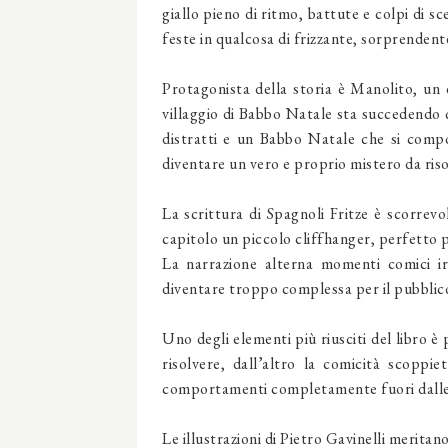
giallo pieno di ritmo, battute e colpi di s
feste in qualcosa di frizzante, sorprendente
Protagonista della storia è Manolito, un 
villaggio di Babbo Natale sta succedendo q
distratti e un Babbo Natale che si compo
diventare un vero e proprio mistero da riso
La scrittura di Spagnoli Fritze è scorrevo
capitolo un piccolo cliffhanger, perfetto pe
La narrazione alterna momenti comici irre
diventare troppo complessa per il pubblico 
Uno degli elementi più riusciti del libro è p
risolvere, dall’altro la comicità scoppi
comportamenti completamente fuori dalle
Le illustrazioni di Pietro Gavinelli merita