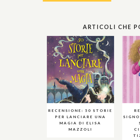
ARTICOLI CHE 
RECENSIONE: 50 STORIE
R
PER LANCIARE UNA
SIGNO
MAGIA DI ELISA
MAZZOLI
C
TI