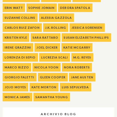
ERIN WATT
SOPHIE JOMAIN
DEBORA SPATOLA
SUZANNE COLLINS
ALESSIA GAZZOLA
CARLOS RUIZ ZAFON
J.K. ROLLING
JESSICA SORENSEN
KRISTEN KYLE
SARA RATTARO
SUSAN ELIZABETH PHILLIPS
IRENE GRAZZINI
JOEL DICKER
KATIE MCGARRY
LORENZA DI SEPIO
LUCREZIA SCALI
M.G. REYES
MARCO RIZZO
NICOLA YOON
NORA ROBERTS
GIORGIO FALETTI
GLEEN COOPER
JANE AUSTEN
JOJO MOYES
KATE MORTON
LUIS SEPULVEDA
MONICA JAMES
SAMANTHA YOUNG
ARCHIVIO BLOG