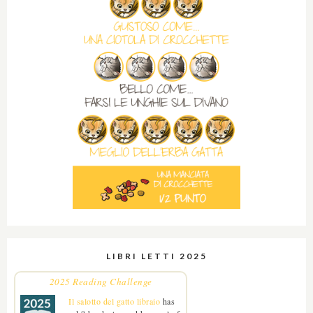
LIBRI LETTI 2025
2025 Reading Challenge
Il salotto del gatto libraio
has