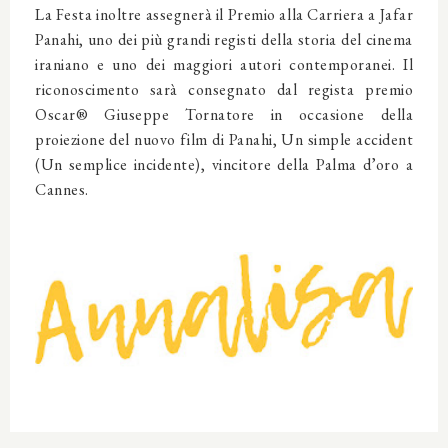
La Festa inoltre assegnerà il Premio alla Carriera a Jafar
Panahi, uno dei più grandi registi della storia del cinema
iraniano e uno dei maggiori autori contemporanei. Il
riconoscimento sarà consegnato dal regista premio
Oscar® Giuseppe Tornatore in occasione della
proiezione del nuovo film di Panahi, Un simple accident
(Un semplice incidente), vincitore della Palma d’oro a
Cannes.