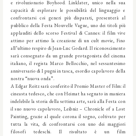
e rivoluzionario Boyhood. Linklater, unico nella sua
capacità di esplorare le possibilità del linguaggio e
confrontarsi coi generi più disparati, presenterà al
pubblico della Festa Nouvelle Vague, uno dei titoli più
applauditi dello scorso Festival di Cannes: il film vive
attimo per attimo la creazione di un cult movie, Fino
all’ultimo respiro di Jean-Luc Godard. Il riconoscimento
sarà consegnato da un grande protagonista del cinema
italiano, il regista Marco Bellocchio, nel sessantesimo
anniversario di I pugni in tasca, esordio capolavoro della
nostra “nuova onda”.
A Edgar Reitz sarà conferito il Premio Master of Film: il
cineasta tedesco, che con Heimat ha segnato in maniera
indelebile la storia della settima arte, sarà alla Festa con
il suo nuovo capolavoro, Leibniz – Chronicle of a Lost
Painting, grazie al quale corona il sogno, coltivato per
tutta la vita, di confrontarsi con uno dei maggiori
filosofi tedeschi. Il risultato è un film