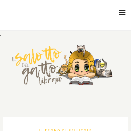
.
IL TRONO DI PELLICOLE