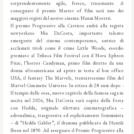
sorprendentemente agile, fresco, trascinante. A
consegnare il premio Master of Film sarà uno dei
maggiori registi del nostro cinema: Nanni Moretti.
Il premio Progressive alla Carriera andrà alla regista
newyorkese Nia DaCosta, importante talento
emergente del cinema contemporaneo, autrice di
acclamati titoli come il crime Little Woods, esordio
premiato al Tribeca Film Festival con il Nora Ephron
Prize; l’horror Candyman, primo film diretto da una
donna afroamericana ad aprire in testa al box office
USA; il fantasy The Marvels, trentatreesimo film del
Marvel Cinematic Universe. In attesa di 28 anni dopo -
Il tempio delle ossa, nuovo capitolo della famosa saga in
uscita nel 2026, Nia DaCosta sarà ospite della Festa
con Hedda, originale rilettura cinematografica –
adrenalinica, trasgressiva ed esplicitamente femminista
– di “Hedda Gabler”, il dramma pubblicato da Henrik
Ibsen nel 1890. Ad assegnare il Premio Progressive alla