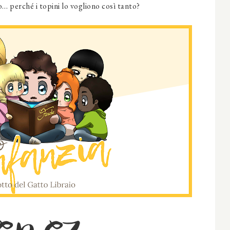
… perché i topini lo vogliono così tanto?