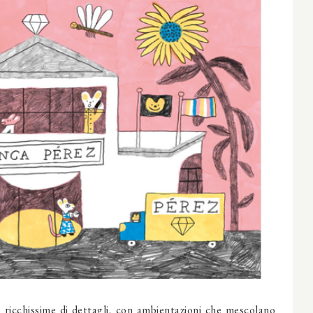
i, ricchissime di dettagli, con ambientazioni che mescolano