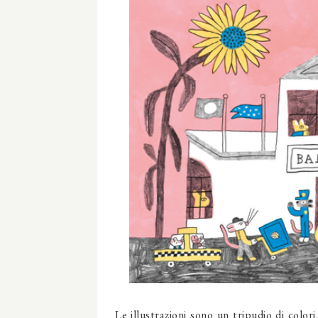
Le illustrazioni sono un tripudio di color