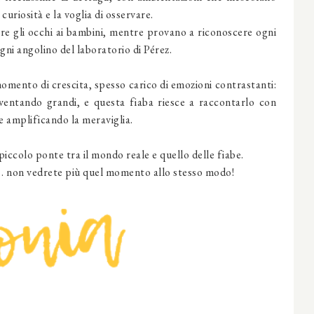
 curiosità e la voglia di osservare.
re gli occhi ai bambini, mentre provano a riconoscere ogni
ni angolino del laboratorio di Pérez.
omento di crescita, spesso carico di emozioni contrastanti:
ventando grandi, e questa fiaba riesce a raccontarlo con
 e amplificando la meraviglia.
piccolo ponte tra il mondo reale e quello delle fiabe.
à… non vedrete più quel momento allo stesso modo!