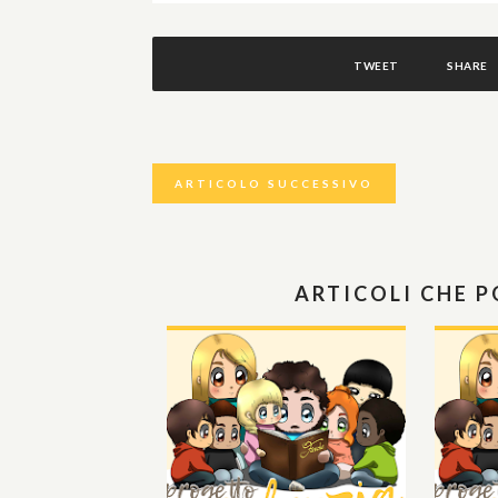
TWEET
SHARE
ARTICOLO SUCCESSIVO
ARTICOLI CHE 