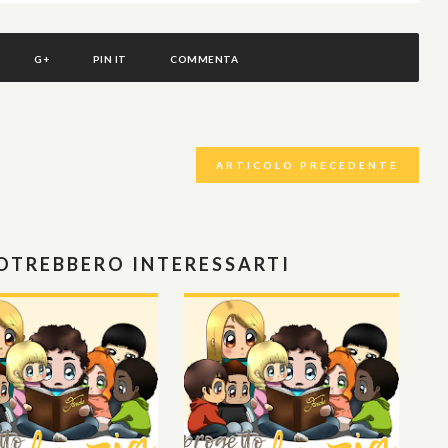
G+
PIN IT
COMMENTA
ARTICOLO PRECEDENTE
POTREBBERO INTERESSARTI