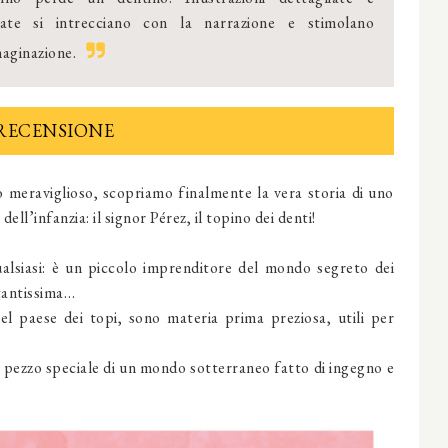
rate si intrecciano con la narrazione e stimolano
aginazione.
RECENSIONE
o meraviglioso, scopriamo finalmente la vera storia di uno
ell’infanzia: il signor Pérez, il topino dei denti!
ualsiasi: è un piccolo imprenditore del mondo segreto dei
tantissima…
el paese dei topi, sono materia prima preziosa, utili per
 pezzo speciale di un mondo sotterraneo fatto di ingegno e