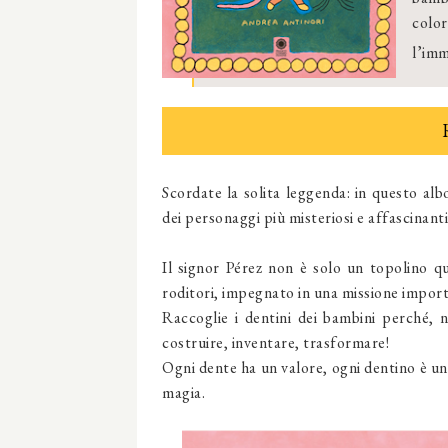
colo
l’imm
Scordate la solita leggenda: in questo alb
dei personaggi più misteriosi e affascinanti d
Il signor Pérez non è solo un topolino q
roditori, impegnato in una missione impor
Raccoglie i dentini dei bambini perché, n
costruire, inventare, trasformare!
Ogni dente ha un valore, ogni dentino è un
magia.