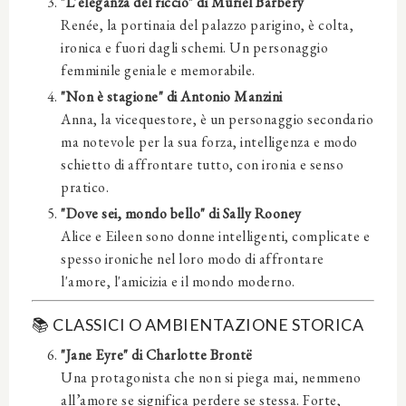
"L’eleganza del riccio" di Muriel Barbery
Renée, la portinaia del palazzo parigino, è colta,
ironica e fuori dagli schemi. Un personaggio
femminile geniale e memorabile.
"Non è stagione" di Antonio Manzini
Anna, la vicequestore, è un personaggio secondario
ma notevole per la sua forza, intelligenza e modo
schietto di affrontare tutto, con ironia e senso
pratico.
"Dove sei, mondo bello" di Sally Rooney
Alice e Eileen sono donne intelligenti, complicate e
spesso ironiche nel loro modo di affrontare
l'amore, l'amicizia e il mondo moderno.
📚
CLASSICI O AMBIENTAZIONE STORICA
"Jane Eyre" di Charlotte Brontë
Una protagonista che non si piega mai, nemmeno
all’amore se significa perdere se stessa. Forte,