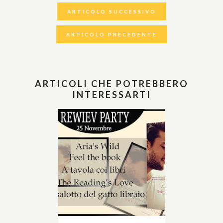
ARTICOLO SUCCESSIVO
ARTICOLO PRECEDENTE
ARTICOLI CHE POTREBBERO
INTERESSARTI