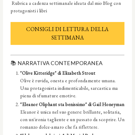
Rubrica a cadenza settimanale ideata dal mio Blog con
protagonisti i libri
CONSIGLI DI LETTURA DELLA
SETTIMANA
📚
NARRATIVA CONTEMPORANEA
"Olive Kitteridge" di Elizabeth Strout
Olive è ruvida, onesta e profondamente umana.
Una protagonista indimenticabile, sarcastica ma
piena di sfumature emotive.
"Eleanor Oliphant sta benissimo" di Gail Honeyman
Eleanor è unica nel suo genere: brillante, solitaria,
con un'ironia tagliente e un passato da scoprire. Un
romanzo dolce-amaro che fa riflettere.