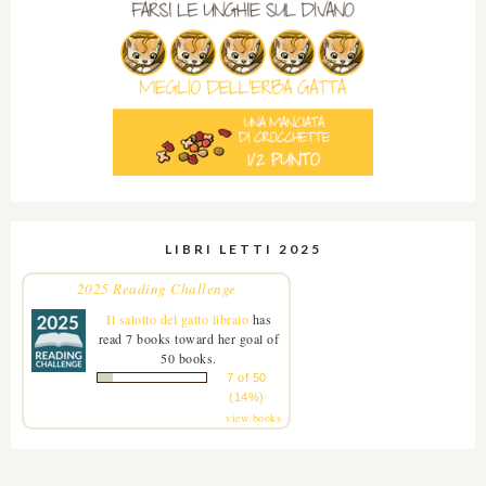
LIBRI LETTI 2025
2025 Reading Challenge
Il salotto del gatto libraio
has
read 7 books toward her goal of
50 books.
7 of 50
(14%)
view books