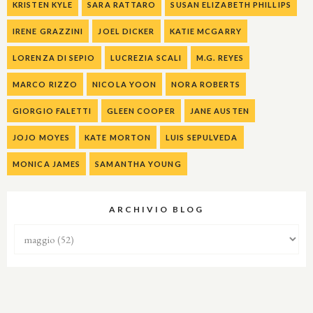
KRISTEN KYLE
SARA RATTARO
SUSAN ELIZABETH PHILLIPS
IRENE GRAZZINI
JOEL DICKER
KATIE MCGARRY
LORENZA DI SEPIO
LUCREZIA SCALI
M.G. REYES
MARCO RIZZO
NICOLA YOON
NORA ROBERTS
GIORGIO FALETTI
GLEEN COOPER
JANE AUSTEN
JOJO MOYES
KATE MORTON
LUIS SEPULVEDA
MONICA JAMES
SAMANTHA YOUNG
ARCHIVIO BLOG