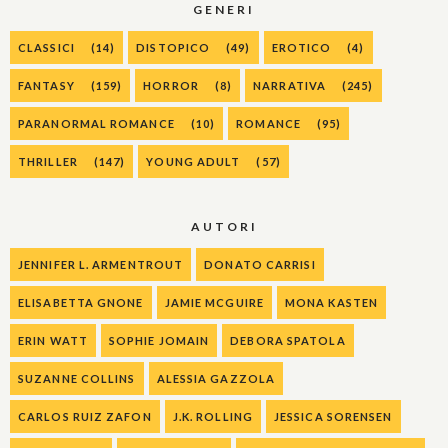
GENERI
CLASSICI
(14)
DISTOPICO
(49)
EROTICO
(4)
FANTASY
(159)
HORROR
(8)
NARRATIVA
(245)
PARANORMAL ROMANCE
(10)
ROMANCE
(95)
THRILLER
(147)
YOUNG ADULT
(57)
AUTORI
JENNIFER L. ARMENTROUT
DONATO CARRISI
ELISABETTA GNONE
JAMIE MCGUIRE
MONA KASTEN
ERIN WATT
SOPHIE JOMAIN
DEBORA SPATOLA
SUZANNE COLLINS
ALESSIA GAZZOLA
CARLOS RUIZ ZAFON
J.K. ROLLING
JESSICA SORENSEN