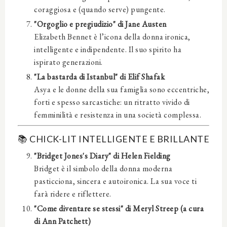
coraggiosa e (quando serve) pungente.
"Orgoglio e pregiudizio" di Jane Austen
Elizabeth Bennet è l’icona della donna ironica,
intelligente e indipendente. Il suo spirito ha
ispirato generazioni.
"La bastarda di Istanbul" di Elif Shafak
Asya e le donne della sua famiglia sono eccentriche,
forti e spesso sarcastiche: un ritratto vivido di
femminilità e resistenza in una società complessa.
📚
CHICK-LIT INTELLIGENTE E BRILLANTE
"Bridget Jones's Diary" di Helen Fielding
Bridget è il simbolo della donna moderna
pasticciona, sincera e autoironica. La sua voce ti
farà ridere e riflettere.
"Come diventare se stessi" di Meryl Streep (a cura
di Ann Patchett)