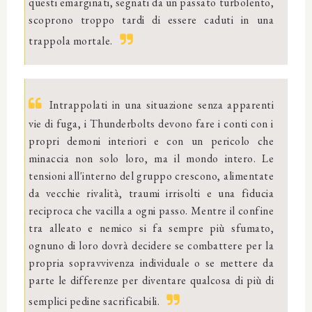
questi emarginati, segnati da un passato turbolento,
scoprono troppo tardi di essere caduti in una
trappola mortale.
Intrappolati in una situazione senza apparenti
vie di fuga, i Thunderbolts devono fare i conti con i
propri demoni interiori e con un pericolo che
minaccia non solo loro, ma il mondo intero. Le
tensioni all'interno del gruppo crescono, alimentate
da vecchie rivalità, traumi irrisolti e una fiducia
reciproca che vacilla a ogni passo. Mentre il confine
tra alleato e nemico si fa sempre più sfumato,
ognuno di loro dovrà decidere se combattere per la
propria sopravvivenza individuale o se mettere da
parte le differenze per diventare qualcosa di più di
semplici pedine sacrificabili.