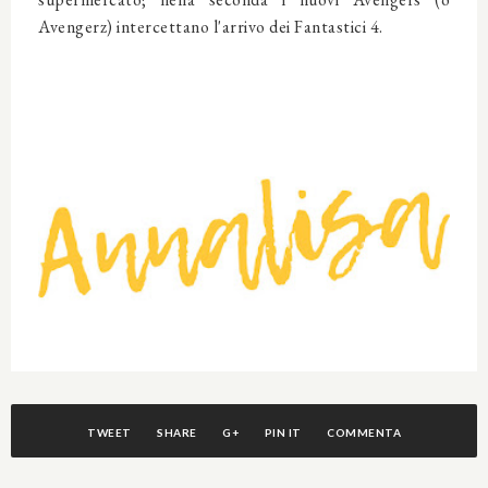
Avengerz) intercettano l'arrivo dei Fantastici 4.
TWEET
SHARE
G+
PIN IT
COMMENTA