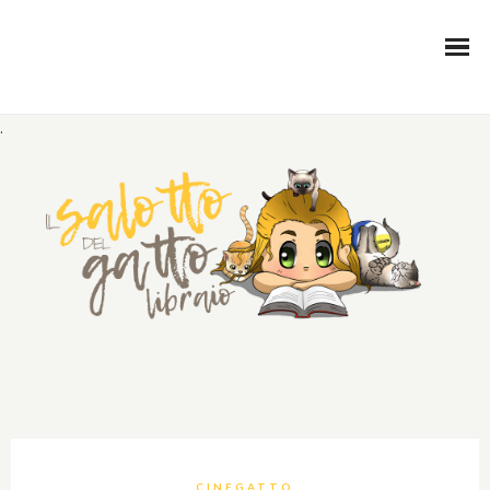
.
CINEGATTO