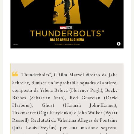
Thunderbolts*, il film Marvel diretto da Jake
Schreier, riunisce un’improbabile squadra di antieroi
composta da Yelena Belova (Florence Pugh), Bucky
Barnes (Sebastian Stan), Red Guardian (David
Harbour), Ghost (Hannah John-Kamen),
Taskmaster (Olga Kurylenko) e John Walker (Wyatt
Russell). Reclutati da Valentina Allegra de Fontaine
(Julia Louis-Dreyfus) per una missione segreta,