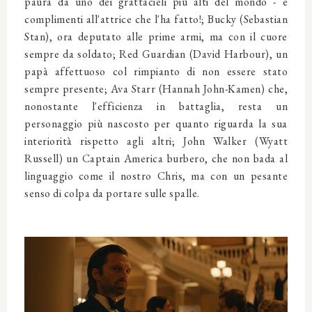
paura da uno dei grattacieli più alti del mondo - e
complimenti all'attrice che l'ha fatto!; Bucky (Sebastian
Stan), ora deputato alle prime armi, ma con il cuore
sempre da soldato; Red Guardian (David Harbour), un
papà affettuoso col rimpianto di non essere stato
sempre presente; Ava Starr (Hannah John-Kamen) che,
nonostante l'efficienza in battaglia, resta un
personaggio più nascosto per quanto riguarda la sua
interiorità rispetto agli altri; John Walker (Wyatt
Russell) un Captain America burbero, che non bada al
linguaggio come il nostro Chris, ma con un pesante
senso di colpa da portare sulle spalle.