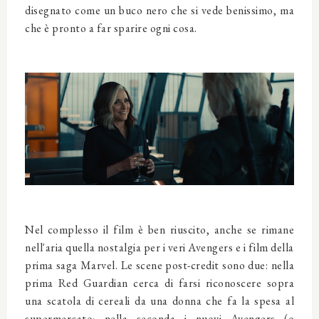
disegnato come un buco nero che si vede benissimo, ma
che è pronto a far sparire ogni cosa.
Nel complesso il film è ben riuscito, anche se rimane
nell'aria quella nostalgia per i veri Avengers e i film della
prima saga Marvel. Le scene post-credit sono due: nella
prima Red Guardian cerca di farsi riconoscere sopra
una scatola di cereali da una donna che fa la spesa al
supermercato; nella seconda i nuovi Avengers (o