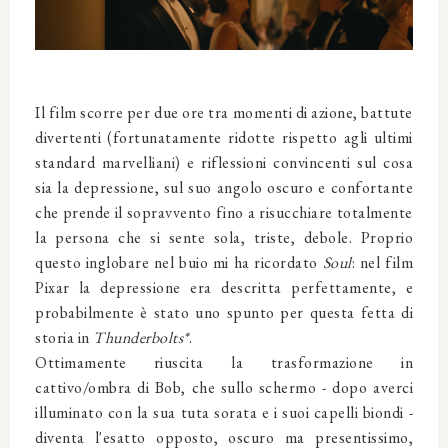
Il film scorre per due ore tra momenti di azione, battute
divertenti (fortunatamente ridotte rispetto agli ultimi
standard marvelliani) e riflessioni convincenti sul cosa
sia la depressione, sul suo angolo oscuro e confortante
che prende il sopravvento fino a risucchiare totalmente
la persona che si sente sola, triste, debole. Proprio
questo inglobare nel buio mi ha ricordato
Soul
: nel film
Pixar la depressione era descritta perfettamente, e
probabilmente è stato uno spunto per questa fetta di
storia in
Thunderbolts*
.
Ottimamente riuscita la trasformazione in
cattivo/ombra di Bob, che sullo schermo - dopo averci
illuminato con la sua tuta sorata e i suoi capelli biondi -
diventa l'esatto opposto, oscuro ma presentissimo,