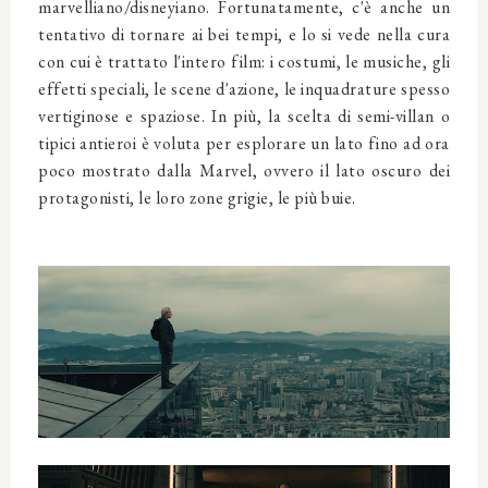
marvelliano/disneyiano. Fortunatamente, c'è anche un
tentativo di tornare ai bei tempi, e lo si vede nella cura
con cui è trattato l'intero film: i costumi, le musiche, gli
effetti speciali, le scene d'azione, le inquadrature spesso
vertiginose e spaziose. In più, la scelta di semi-villan o
tipici antieroi è voluta per esplorare un lato fino ad ora
poco mostrato dalla Marvel, ovvero il lato oscuro dei
protagonisti, le loro zone grigie, le più buie.