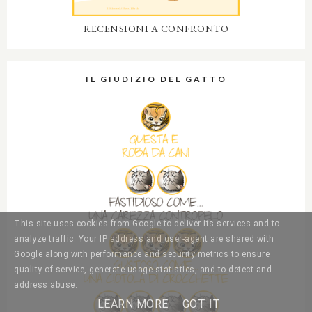
RECENSIONI A CONFRONTO
IL GIUDIZIO DEL GATTO
This site uses cookies from Google to deliver its services and to
analyze traffic. Your IP address and user-agent are shared with
Google along with performance and security metrics to ensure
quality of service, generate usage statistics, and to detect and
address abuse.
LEARN MORE
GOT IT