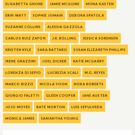
ELISABETTA GNONE
JAMIE MCGUIRE
MONA KASTEN
ERIN WATT
SOPHIE JOMAIN
DEBORA SPATOLA
SUZANNE COLLINS
ALESSIA GAZZOLA
CARLOS RUIZ ZAFON
J.K. ROLLING
JESSICA SORENSEN
KRISTEN KYLE
SARA RATTARO
SUSAN ELIZABETH PHILLIPS
IRENE GRAZZINI
JOEL DICKER
KATIE MCGARRY
LORENZA DI SEPIO
LUCREZIA SCALI
M.G. REYES
MARCO RIZZO
NICOLA YOON
NORA ROBERTS
GIORGIO FALETTI
GLEEN COOPER
JANE AUSTEN
JOJO MOYES
KATE MORTON
LUIS SEPULVEDA
MONICA JAMES
SAMANTHA YOUNG