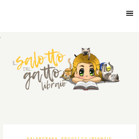
.
,
KALANDRAKA
PROGETTO INFANZIA