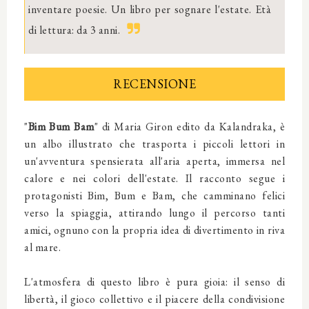
inventare poesie. Un libro per sognare l'estate. Età
di lettura: da 3 anni.
RECENSIONE
"
Bim Bum Bam
" di Maria Giron edito da Kalandraka, è
un albo illustrato che trasporta i piccoli lettori in
un'avventura spensierata all'aria aperta, immersa nel
calore e nei colori dell'estate. Il racconto segue i
protagonisti Bim, Bum e Bam, che camminano felici
verso la spiaggia, attirando lungo il percorso tanti
amici, ognuno con la propria idea di divertimento in riva
al mare.
L'atmosfera di questo libro è pura gioia: il senso di
libertà, il gioco collettivo e il piacere della condivisione