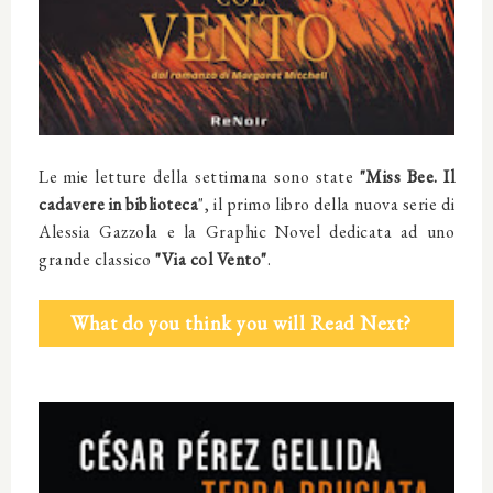
Le mie letture della settimana sono state
"Miss Bee. Il
cadavere in biblioteca
", il primo libro della nuova serie di
Alessia Gazzola e la Graphic Novel dedicata ad uno
grande classico
"Via col Vento"
.
What do you think you will Read Next?