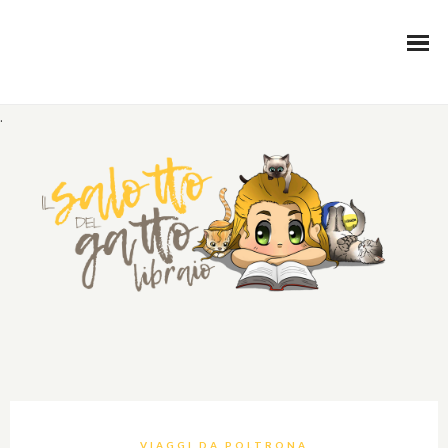
.
VIAGGI DA POLTRONA