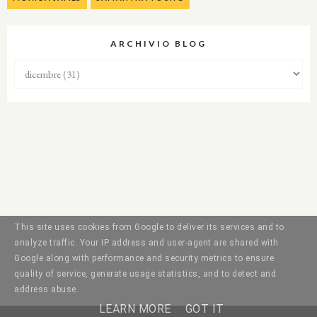
ARCHIVIO BLOG
This site uses cookies from Google to deliver its services and to
analyze traffic. Your IP address and user-agent are shared with
Google along with performance and security metrics to ensure
quality of service, generate usage statistics, and to detect and
address abuse.
LEARN MORE
GOT IT