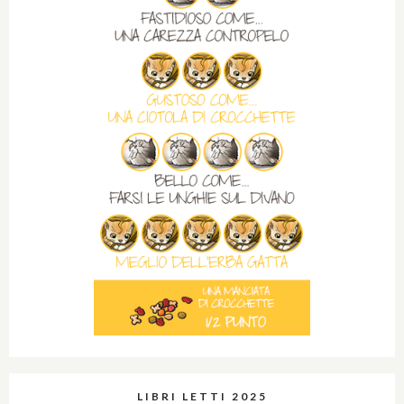
LIBRI LETTI 2025