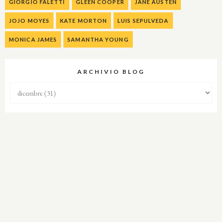
GIORGIO FALETTI
GLEEN COOPER
JANE AUSTEN
JOJO MOYES
KATE MORTON
LUIS SEPULVEDA
MONICA JAMES
SAMANTHA YOUNG
ARCHIVIO BLOG