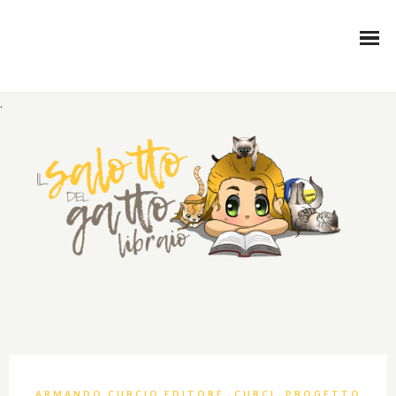
.
,
,
ARMANDO CURCIO EDITORE
CURCI
PROGETTO