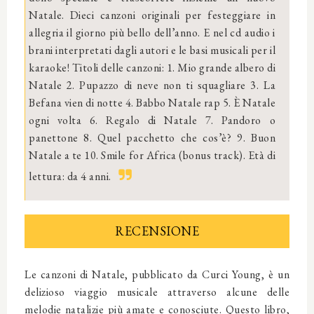
Natale. Dieci canzoni originali per festeggiare in
allegria il giorno più bello dell’anno. E nel cd audio i
brani interpretati dagli autori e le basi musicali per il
karaoke! Titoli delle canzoni: 1. Mio grande albero di
Natale 2. Pupazzo di neve non ti squagliare 3. La
Befana vien di notte 4. Babbo Natale rap 5. È Natale
ogni volta 6. Regalo di Natale 7. Pandoro o
panettone 8. Quel pacchetto che cos’è? 9. Buon
Natale a te 10. Smile for Africa (bonus track). Età di
lettura: da 4 anni.
RECENSIONE
Le canzoni di Natale, pubblicato da Curci Young, è un
delizioso viaggio musicale attraverso alcune delle
melodie natalizie più amate e conosciute. Questo libro,