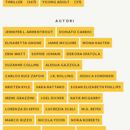
THRILLER
(147)
YOUNG ADULT
(57)
AUTORI
JENNIFER L. ARMENTROUT
DONATO CARRISI
ELISABETTA GNONE
JAMIE MCGUIRE
MONA KASTEN
ERIN WATT
SOPHIE JOMAIN
DEBORA SPATOLA
SUZANNE COLLINS
ALESSIA GAZZOLA
CARLOS RUIZ ZAFON
J.K. ROLLING
JESSICA SORENSEN
KRISTEN KYLE
SARA RATTARO
SUSAN ELIZABETH PHILLIPS
IRENE GRAZZINI
JOEL DICKER
KATIE MCGARRY
LORENZA DI SEPIO
LUCREZIA SCALI
M.G. REYES
MARCO RIZZO
NICOLA YOON
NORA ROBERTS