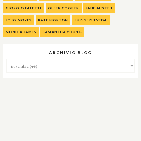
GIORGIO FALETTI
GLEEN COOPER
JANE AUSTEN
JOJO MOYES
KATE MORTON
LUIS SEPULVEDA
MONICA JAMES
SAMANTHA YOUNG
ARCHIVIO BLOG