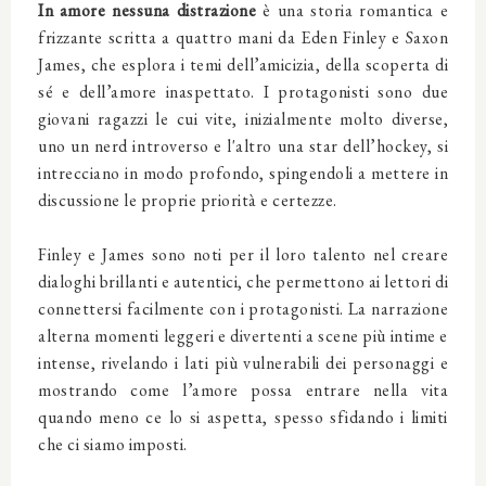
In amore nessuna distrazione
è una storia romantica e
frizzante scritta a quattro mani da Eden Finley e Saxon
James, che esplora i temi dell’amicizia, della scoperta di
sé e dell’amore inaspettato. I protagonisti sono due
giovani ragazzi le cui vite, inizialmente molto diverse,
uno un nerd introverso e l'altro una star dell’hockey, si
intrecciano in modo profondo, spingendoli a mettere in
discussione le proprie priorità e certezze.
Finley e James sono noti per il loro talento nel creare
dialoghi brillanti e autentici, che permettono ai lettori di
connettersi facilmente con i protagonisti. La narrazione
alterna momenti leggeri e divertenti a scene più intime e
intense, rivelando i lati più vulnerabili dei personaggi e
mostrando come l’amore possa entrare nella vita
quando meno ce lo si aspetta, spesso sfidando i limiti
che ci siamo imposti.