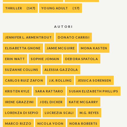
THRILLER
(147)
YOUNG ADULT
(57)
AUTORI
JENNIFER L. ARMENTROUT
DONATO CARRISI
ELISABETTA GNONE
JAMIE MCGUIRE
MONA KASTEN
ERIN WATT
SOPHIE JOMAIN
DEBORA SPATOLA
SUZANNE COLLINS
ALESSIA GAZZOLA
CARLOS RUIZ ZAFON
J.K. ROLLING
JESSICA SORENSEN
KRISTEN KYLE
SARA RATTARO
SUSAN ELIZABETH PHILLIPS
IRENE GRAZZINI
JOEL DICKER
KATIE MCGARRY
LORENZA DI SEPIO
LUCREZIA SCALI
M.G. REYES
MARCO RIZZO
NICOLA YOON
NORA ROBERTS