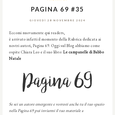
PAGINA 69 #35
GIOVEDÌ 28 NOVEMBRE 2024
Eccomi nuovamente qui readers,
è arrivato infatti il momento della Rubrica dedicata ai
nostri autori, Pagina 69. Oggi sul Blog abbiamo come
ospite Chiara Leo e il suo libro:
Le campanelle di Babbo
Natale
Pagina 69
Se sei un autore emergente e vorresti anche tu il tuo spazio
nella Pagina 69 pui inviarmi il tuo materiale a