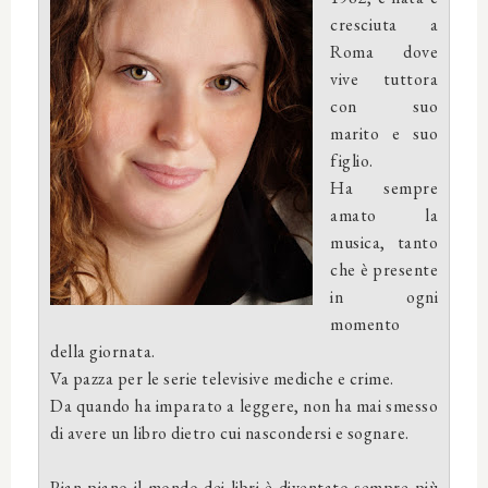
cresciuta a
Roma dove
vive tuttora
con suo
marito e suo
figlio.
Ha sempre
amato la
musica, tanto
che è presente
in ogni
momento
della giornata.
Va pazza per le serie televisive mediche e crime.
Da quando ha imparato a leggere, non ha mai smesso
di avere un libro dietro cui nascondersi e sognare.
Pian piano il mondo dei libri è diventato sempre più