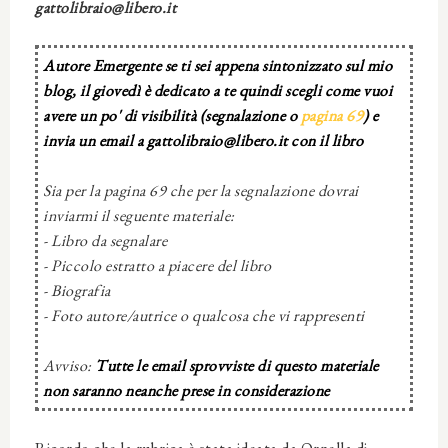
gattolibraio@libero.it
Autore Emergente se ti sei appena sintonizzato sul mio
blog, il giovedì è dedicato a te quindi scegli come vuoi
avere un po' di visibilità (segnalazione o
pagina 69
) e
invia un email a gattolibraio@libero.it con il libro
Sia per la pagina 69 che per la segnalazione dovrai
inviarmi il seguente materiale:
- Libro da segnalare
- Piccolo estratto a piacere del libro
- Biografia
- Foto autore/autrice o qualcosa che vi rappresenti
Avviso:
Tutte le email sprovviste di questo materiale
non saranno neanche prese in considerazione