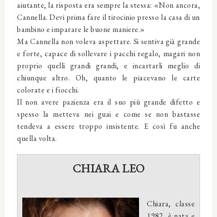
aiutante, la risposta era sempre la stessa: «Non ancora,
Cannella. Devi prima fare il tirocinio presso la casa di un
bambino e imparare le buone maniere.»
Ma Cannella non voleva aspettare. Si sentiva già grande
e forte, capace di sollevare i pacchi regalo, magari non
proprio quelli grandi grandi, e incartarli meglio di
chiunque altro. Oh, quanto le piacevano le carte
colorate e i fiocchi.
Il non avere pazienza era il suo più grande difetto e
spesso la metteva nei guai e come se non bastasse
tendeva a essere troppo insistente. E così fu anche
quella volta.
CHIARA LEO
Chiara, classe
1982, è nata e