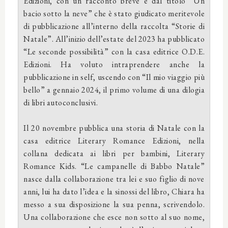
Edizioni, con un racconto breve e dal titolo “Un
bacio sotto la neve” che è stato giudicato meritevole
di pubblicazione all’interno della raccolta “Storie di
Natale”. All’inizio dell’estate del 2023 ha pubblicato
“Le seconde possibilità” con la casa editrice O.D.E.
Edizioni. Ha voluto intraprendere anche la
pubblicazione in self, uscendo con “Il mio viaggio più
bello” a gennaio 2024, il primo volume di una dilogia
di libri autoconclusivi.
Il 20 novembre pubblica una storia di Natale con la
casa editrice Literary Romance Edizioni, nella
collana dedicata ai libri per bambini, Literary
Romance Kids. “Le campanelle di Babbo Natale”
nasce dalla collaborazione tra lei e suo figlio di nove
anni, lui ha dato l’idea e la sinossi del libro, Chiara ha
messo a sua disposizione la sua penna, scrivendolo.
Una collaborazione che esce non sotto al suo nome,