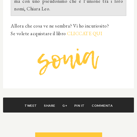
ma con uno pseudonimo che è l’unione tra i loro
nomi, Chiara Leo.
Allora che cosa ve ne sembra? Vi ho incuriosito?
Se volete acquistare il libro
CLICCATE QUI
TWEET
SHARE
G+
PIN IT
COMMENTA