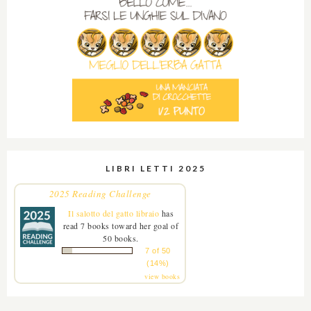
LIBRI LETTI 2025
2025 Reading Challenge
Il salotto del gatto libraio
has
read 7 books toward her goal of
50 books.
7 of 50
(14%)
view books