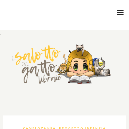
.
,
CAMELOZAMPA
PROGETTO INFANZIA