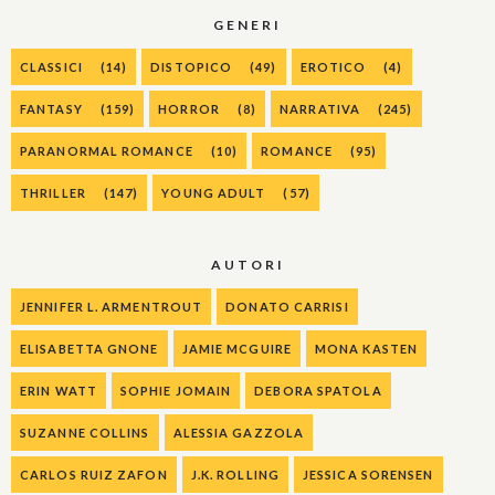
GENERI
CLASSICI
(14)
DISTOPICO
(49)
EROTICO
(4)
FANTASY
(159)
HORROR
(8)
NARRATIVA
(245)
PARANORMAL ROMANCE
(10)
ROMANCE
(95)
THRILLER
(147)
YOUNG ADULT
(57)
AUTORI
JENNIFER L. ARMENTROUT
DONATO CARRISI
ELISABETTA GNONE
JAMIE MCGUIRE
MONA KASTEN
ERIN WATT
SOPHIE JOMAIN
DEBORA SPATOLA
SUZANNE COLLINS
ALESSIA GAZZOLA
CARLOS RUIZ ZAFON
J.K. ROLLING
JESSICA SORENSEN