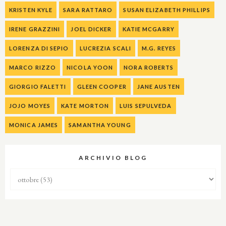
KRISTEN KYLE
SARA RATTARO
SUSAN ELIZABETH PHILLIPS
IRENE GRAZZINI
JOEL DICKER
KATIE MCGARRY
LORENZA DI SEPIO
LUCREZIA SCALI
M.G. REYES
MARCO RIZZO
NICOLA YOON
NORA ROBERTS
GIORGIO FALETTI
GLEEN COOPER
JANE AUSTEN
JOJO MOYES
KATE MORTON
LUIS SEPULVEDA
MONICA JAMES
SAMANTHA YOUNG
ARCHIVIO BLOG