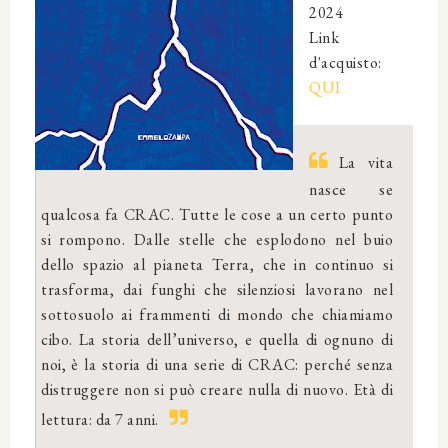
2024
Link
d'acquisto:
QUI
La vita
nasce se
qualcosa fa CRAC. Tutte le cose a un certo punto
si rompono. Dalle stelle che esplodono nel buio
dello spazio al pianeta Terra, che in continuo si
trasforma, dai funghi che silenziosi lavorano nel
sottosuolo ai frammenti di mondo che chiamiamo
cibo. La storia dell’universo, e quella di ognuno di
noi, è la storia di una serie di CRAC: perché senza
distruggere non si può creare nulla di nuovo. Età di
lettura: da 7 anni.