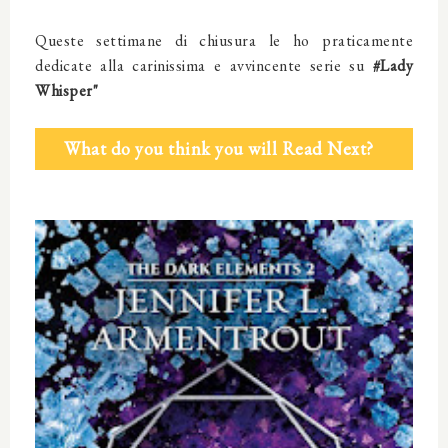
Queste settimane di chiusura le ho praticamente
dedicate alla carinissima e avvincente serie
su
#Lady
Whisper"
What do you think you will Read Next?