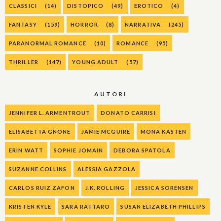
CLASSICI
(14)
DISTOPICO
(49)
EROTICO
(4)
FANTASY
(159)
HORROR
(8)
NARRATIVA
(245)
PARANORMAL ROMANCE
(10)
ROMANCE
(95)
THRILLER
(147)
YOUNG ADULT
(57)
AUTORI
JENNIFER L. ARMENTROUT
DONATO CARRISI
ELISABETTA GNONE
JAMIE MCGUIRE
MONA KASTEN
ERIN WATT
SOPHIE JOMAIN
DEBORA SPATOLA
SUZANNE COLLINS
ALESSIA GAZZOLA
CARLOS RUIZ ZAFON
J.K. ROLLING
JESSICA SORENSEN
KRISTEN KYLE
SARA RATTARO
SUSAN ELIZABETH PHILLIPS