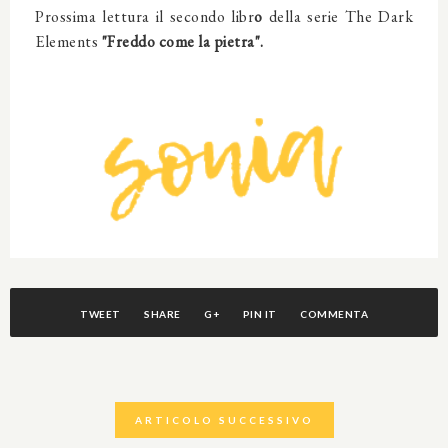
Prossima lettura il secondo libr
o
della serie The Dark
Elements
"Freddo come la pietra".
TWEET
SHARE
G+
PIN IT
COMMENTA
ARTICOLO SUCCESSIVO