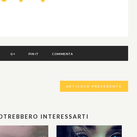
G+
PIN IT
COMMENTA
ARTICOLO PRECEDENTE
POTREBBERO INTERESSARTI