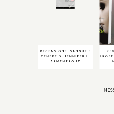
RECENSIONE: SANGUE E
RE
CENERE DI JENNIFER L.
PROFEZ
ARMENTROUT
NES