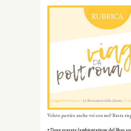
Volete partire anche voi con noi? Basta ri
• Dove eravate (ambientazione del libro ap