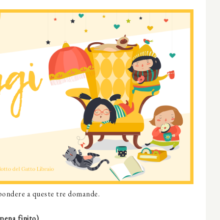
spondere a queste tre domande.
pena finito)