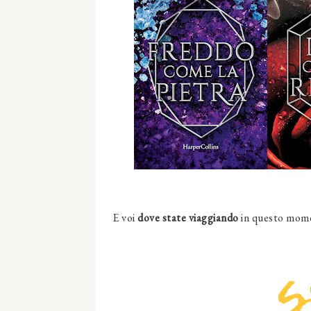
E voi
dove state viaggiando
in questo mome