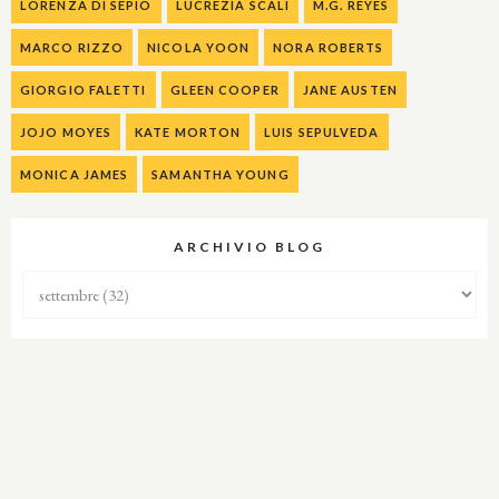
LORENZA DI SEPIO
LUCREZIA SCALI
M.G. REYES
MARCO RIZZO
NICOLA YOON
NORA ROBERTS
GIORGIO FALETTI
GLEEN COOPER
JANE AUSTEN
JOJO MOYES
KATE MORTON
LUIS SEPULVEDA
MONICA JAMES
SAMANTHA YOUNG
ARCHIVIO BLOG