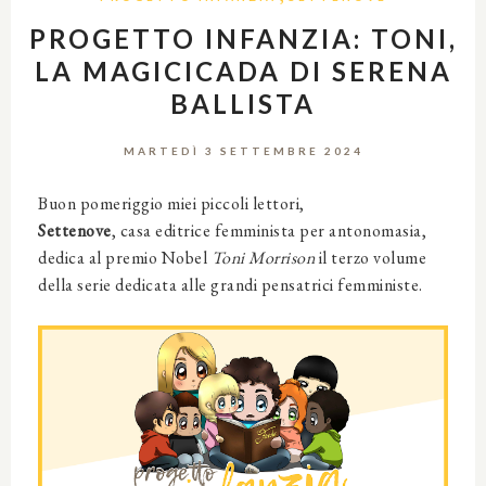
PROGETTO INFANZIA: TONI,
LA MAGICICADA DI SERENA
BALLISTA
MARTEDÌ 3 SETTEMBRE 2024
Buon pomeriggio miei piccoli lettori,
Settenove
, casa editrice femminista per antonomasia,
dedica al premio Nobel
Toni Morrison
il terzo volume
della serie dedicata alle grandi pensatrici femministe.