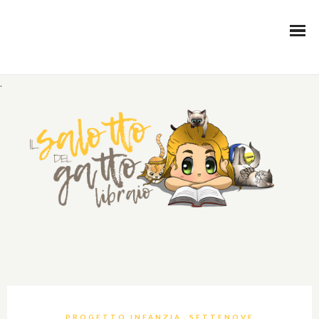
.
,
PROGETTO INFANZIA
SETTENOVE