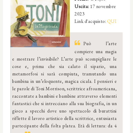
Uscita:
17 novembre
2023
Link d'acquisto:
QUI
Può l’arte
compiere una magia
e mostrare l’invisibile? L’arte può scompigliare le
cose e, prima che sia calato il sipario, una
metamorfosi si sarà compiuta, tramutando una
bambina in un’eloquente, magica cicala. I pensieri e
le parole di Toni Morrison, scrittrice afroamericana,
raccontate a bambini e bambine attraverso elementi
fantastici che si intrecciano alla sua biografia, in un
gioco a specchi dove uno spettacolo di burattini
riflette il lavoro artistico della scrittrice, entusiasta
partecipante della folta platea. Età di lettura: da 4