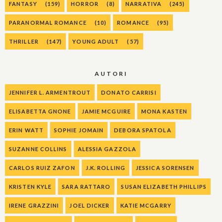
FANTASY
(159)
HORROR
(8)
NARRATIVA
(245)
PARANORMAL ROMANCE
(10)
ROMANCE
(95)
THRILLER
(147)
YOUNG ADULT
(57)
AUTORI
JENNIFER L. ARMENTROUT
DONATO CARRISI
ELISABETTA GNONE
JAMIE MCGUIRE
MONA KASTEN
ERIN WATT
SOPHIE JOMAIN
DEBORA SPATOLA
SUZANNE COLLINS
ALESSIA GAZZOLA
CARLOS RUIZ ZAFON
J.K. ROLLING
JESSICA SORENSEN
KRISTEN KYLE
SARA RATTARO
SUSAN ELIZABETH PHILLIPS
IRENE GRAZZINI
JOEL DICKER
KATIE MCGARRY