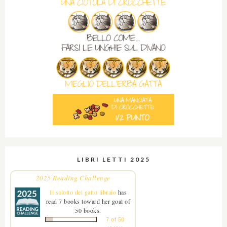
LIBRI LETTI 2025
2025 Reading Challenge
Il salotto del gatto libraio
has
read 7 books toward her goal of
50 books.
7 of 50