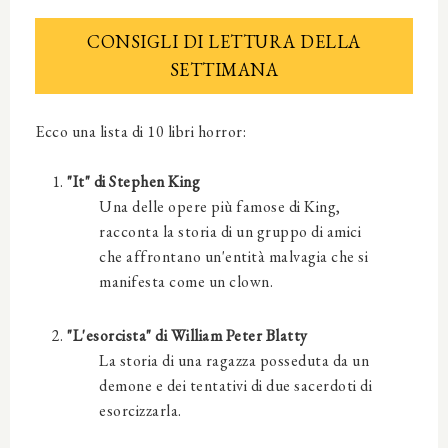
CONSIGLI DI LETTURA DELLA
SETTIMANA
Ecco una lista di 10 libri horror:
"It" di Stephen King
Una delle opere più famose di King,
racconta la storia di un gruppo di amici
che affrontano un'entità malvagia che si
manifesta come un clown.
"L'esorcista" di William Peter Blatty
La storia di una ragazza posseduta da un
demone e dei tentativi di due sacerdoti di
esorcizzarla.