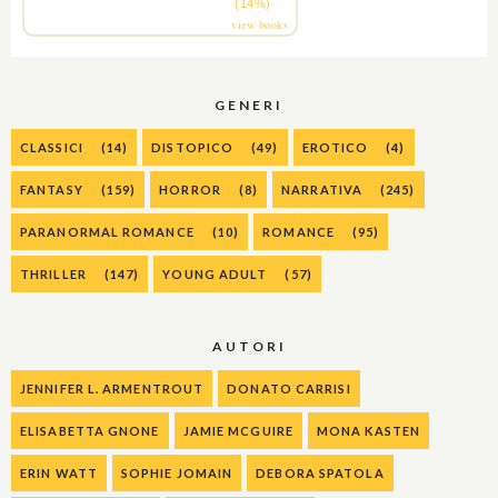
(14%)
view books
GENERI
CLASSICI
(14)
DISTOPICO
(49)
EROTICO
(4)
FANTASY
(159)
HORROR
(8)
NARRATIVA
(245)
PARANORMAL ROMANCE
(10)
ROMANCE
(95)
THRILLER
(147)
YOUNG ADULT
(57)
AUTORI
JENNIFER L. ARMENTROUT
DONATO CARRISI
ELISABETTA GNONE
JAMIE MCGUIRE
MONA KASTEN
ERIN WATT
SOPHIE JOMAIN
DEBORA SPATOLA