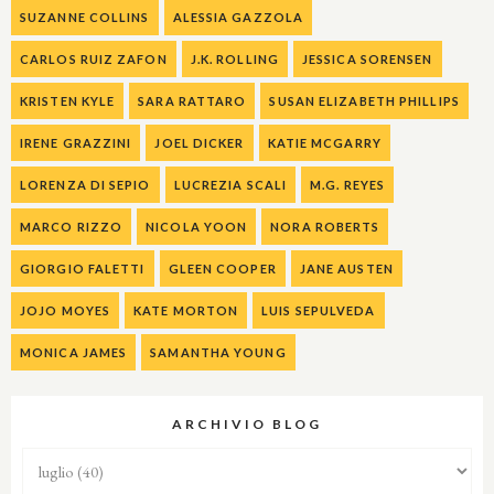
SUZANNE COLLINS
ALESSIA GAZZOLA
CARLOS RUIZ ZAFON
J.K. ROLLING
JESSICA SORENSEN
KRISTEN KYLE
SARA RATTARO
SUSAN ELIZABETH PHILLIPS
IRENE GRAZZINI
JOEL DICKER
KATIE MCGARRY
LORENZA DI SEPIO
LUCREZIA SCALI
M.G. REYES
MARCO RIZZO
NICOLA YOON
NORA ROBERTS
GIORGIO FALETTI
GLEEN COOPER
JANE AUSTEN
JOJO MOYES
KATE MORTON
LUIS SEPULVEDA
MONICA JAMES
SAMANTHA YOUNG
ARCHIVIO BLOG