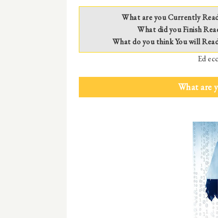
What are you Currently Rea
What did you Finish Rea
What do you think You will Rea
Ed ecc
What are 