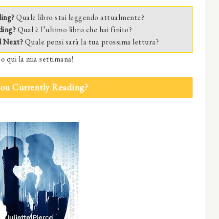
ding?
Quale libro stai leggendo attualmente?
ding?
Qual è l’ultimo libro che hai finito?
d Next?
Quale pensi sarà la tua prossima lettura?
o qui la mia settimana!
you Currently Reading?