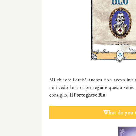
Mi chiedo: Perchè ancora non avevo iniz
non vedo l'ora di proseguire questa serie.
consiglio,
Il Portoghese Blu
What do you 