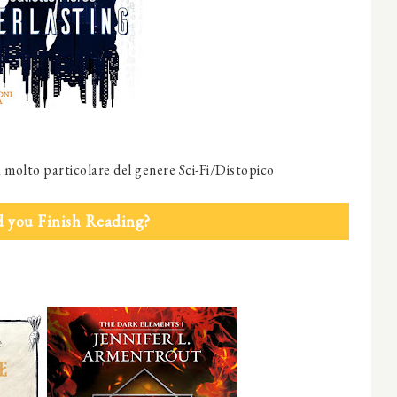
a molto particolare del genere Sci-Fi/Distopico
 you Finish Reading?