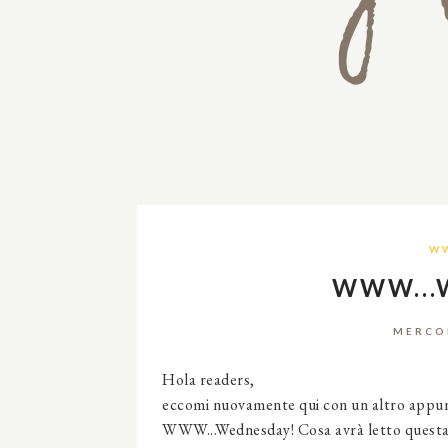
W
WWW...
MERCOL
Hola readers,
eccomi nuovamente qui con un altro appunt
WWW...Wednesday! Cosa avrà letto questa s