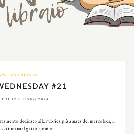
WW… WEDNESDAY
WEDNESDAY #21
EDÌ 12 GIUGNO 2024
amento dedicato alla rubrica più amata del mercoledì, il
ettimana il gatto libraio?