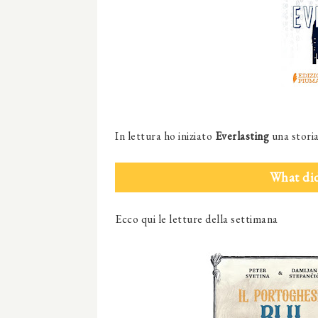
In lettura ho iniziato
Everlasting
una stori
What did
Ecco qui le letture della settimana