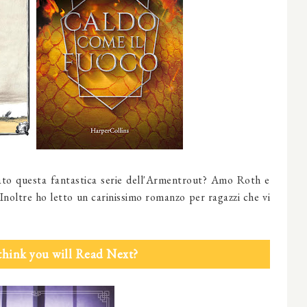
iato questa fantastica serie dell'Armentrout? Amo Roth e
 Inoltre ho letto un carinissimo romanzo per ragazzi che vi
think you will Read Next?