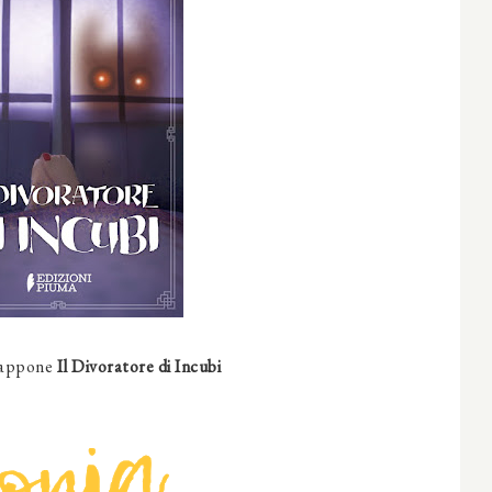
Giappone
Il Divoratore di Incubi