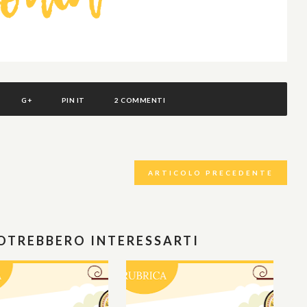
G+
PIN IT
2 COMMENTI
ARTICOLO PRECEDENTE
POTREBBERO INTERESSARTI