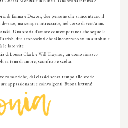
da Guerra Mondiale in Russia. Una storia intensa e
oria di Emma e Dexter, due persone che si incontrano il
 diverse, ma sempre intrecciate, nel corso di vent'anni.
merski
- Una storia d'amore contemporanea che segue le
arrish, due sconosciuti che si incontrano su un autobus e
le loro vite.
oria di Louisa Clark e Will Traynor, un uomo rimasto
ora temi di amore, sacrificio e scelta.
ze romantiche, dai classici senza tempo alle storie
ure appassionanti e coinvolgenti. Buona lettura!