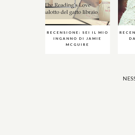
RECENSIONE: SEI IL MIO
RECEN
INGANNO DI JAMIE
DA
MCGUIRE
NES