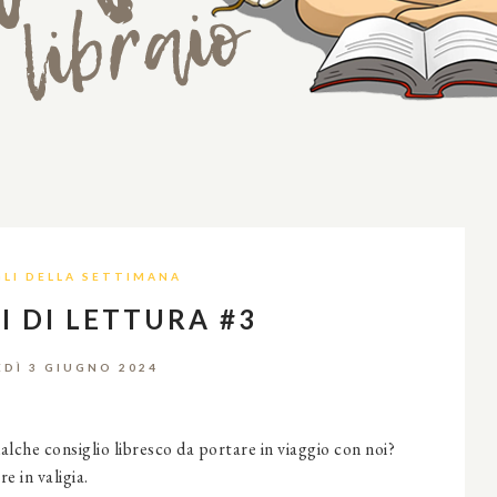
LI DELLA SETTIMANA
I DI LETTURA #3
EDÌ 3 GIUGNO 2024
qualche consiglio libresco da portare in viaggio con noi?
e in valigia.