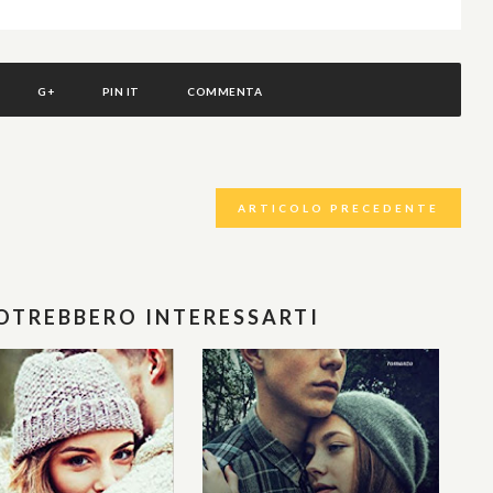
G+
PIN IT
COMMENTA
ARTICOLO PRECEDENTE
POTREBBERO INTERESSARTI