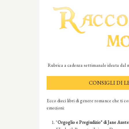
Rubrica a cadenza settimanale ideata dal m
CONSIGLI DI 
Ecco dieci libri di genere romance che ti c
emozioni:
"
Orgoglio e Pregiudizio" di Jane Aust