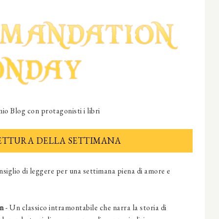
io Blog con protagonisti i libri
LETTURA DELLA SETTIMANA
onsiglio di leggere per una settimana piena di amore e
en
- Un classico intramontabile che narra la storia di