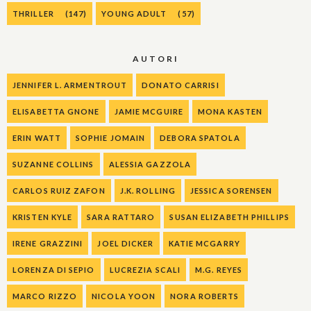
THRILLER
(147)
YOUNG ADULT
(57)
AUTORI
JENNIFER L. ARMENTROUT
DONATO CARRISI
ELISABETTA GNONE
JAMIE MCGUIRE
MONA KASTEN
ERIN WATT
SOPHIE JOMAIN
DEBORA SPATOLA
SUZANNE COLLINS
ALESSIA GAZZOLA
CARLOS RUIZ ZAFON
J.K. ROLLING
JESSICA SORENSEN
KRISTEN KYLE
SARA RATTARO
SUSAN ELIZABETH PHILLIPS
IRENE GRAZZINI
JOEL DICKER
KATIE MCGARRY
LORENZA DI SEPIO
LUCREZIA SCALI
M.G. REYES
MARCO RIZZO
NICOLA YOON
NORA ROBERTS