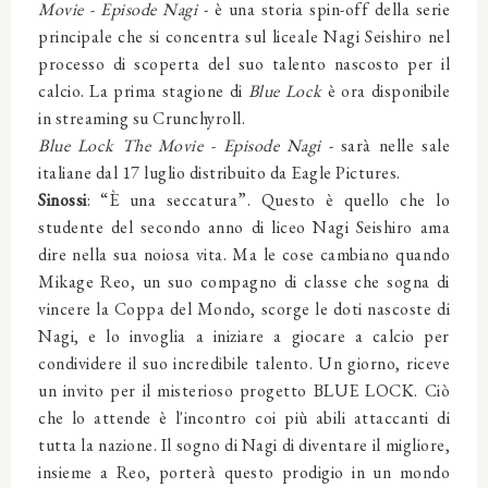
Movie - Episode Nagi
- è una storia spin-off della serie
principale che si concentra sul liceale Nagi Seishiro nel
processo di scoperta del suo talento nascosto per il
calcio. La prima stagione di
Blue Lock
è ora disponibile
in streaming su Crunchyroll.
Blue Lock The Movie - Episode Nagi
- sarà nelle sale
italiane dal 17 luglio distribuito da Eagle Pictures.
Sinossi
: “È una seccatura”. Questo è quello che lo
studente del secondo anno di liceo Nagi Seishiro ama
dire nella sua noiosa vita. Ma le cose cambiano quando
Mikage Reo, un suo compagno di classe che sogna di
vincere la Coppa del Mondo, scorge le doti nascoste di
Nagi, e lo invoglia a iniziare a giocare a calcio per
condividere il suo incredibile talento. Un giorno, riceve
un invito per il misterioso progetto BLUE LOCK. Ciò
che lo attende è l'incontro coi più abili attaccanti di
tutta la nazione. Il sogno di Nagi di diventare il migliore,
insieme a Reo, porterà questo prodigio in un mondo