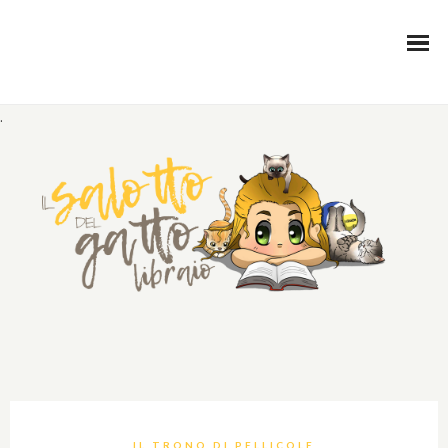
.
IL TRONO DI PELLICOLE