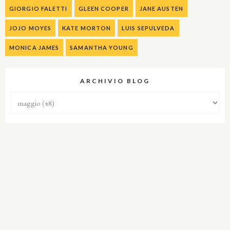
GIORGIO FALETTI
GLEEN COOPER
JANE AUSTEN
JOJO MOYES
KATE MORTON
LUIS SEPULVEDA
MONICA JAMES
SAMANTHA YOUNG
ARCHIVIO BLOG