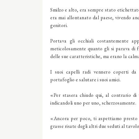
Smilzo e alto, era sempre stato etichettat
era mai allontanato dal paese, vivendo anc
genitori.
Portava gli occhiali costantemente ap
meticolosamente quanto gli si parava di f
delle sue carat­teristiche, ma erano la cal
I suoi capelli radi vennero coperti da
portafoglio e salutare i suoi amici.
«Per stasera chiudo qui, al contrario di
indicandoli uno per uno, scherzosamente.
«Ancora per poco, ti aspettiamo presto n
grasse risate degli altri due seduti al tavolo