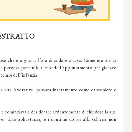
ESTRATTO
ise che era giunta l’ora di andare a casa. Come era ormai
non perdeva per nulla al mondo l’appuntamento per giocare
 tempi dell’infanzia.
ua vita lavorativa, passata interamente come cantoniere e
 e cominciava a desiderare ardentemente di chiudere la sua
aver dato abbastanza, e i continui dolori alla schiena non