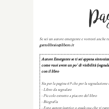
Pa
Se sei un autore emergente e vorresti anche tu
gattolibraio@libero.it
Autore Emergente se ti sei appena sintonizza
come vuoi avere un po' di visibilità (segnal
con il libro
Sia per la pagina 69 che per la segnalazione 
- Libro da segnalare
- Piccolo estratto a piacere del libro
- Biografia
- Foto autore/autrice o qualcosa che vi rapp