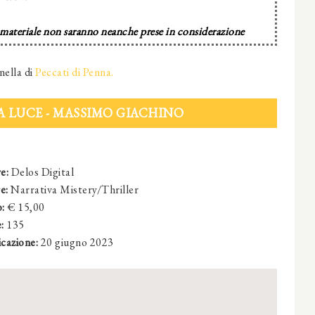
 materiale non saranno neanche prese in considerazione
nella di
Peccati di Penna.
 LUCE - MASSIMO GIACHINO
re
:
Delos Digital
e:
Narrativa Mistery/Thriller
:
€ 15,00
:
135
cazione:
20 giugno 2023