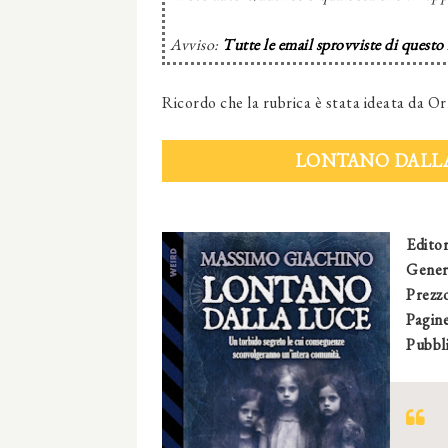
Avviso:
Tutte le email sprovviste di questo
Ricordo che la rubrica è stata ideata da Or
LONTANO DALLA
Edito
Gener
Prezzo
Pagine
Pubbli