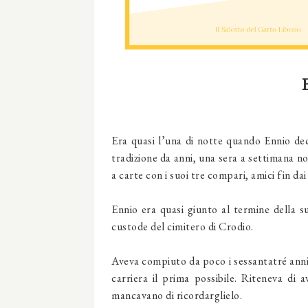
Era quasi l’una di notte quando Ennio dec
tradizione da anni, una sera a settimana 
a carte con i suoi tre compari, amici fin dai
Ennio era quasi giunto al termine della s
custode del cimitero di Crodio.
Aveva compiuto da poco i sessantatré anni
carriera il prima possibile. Riteneva di 
mancavano di ricordarglielo.