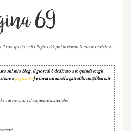
gina 69
 il tuo spazio nella Pagina 69 pui inviarmi il tuo materiale a
to sul mio blog, il giovedì è dedicato a te quindi scegli
azione o
pagina 69
) e invia un email a gattolibraio@libero.it
dovrai inviarmi il seguente materiale:
resenti