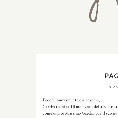
PAG
GIOV
Eccomi nuovamente qui readers,
è arrivato infatti il momento della Rubrica
come ospite Massimo Giachino, e il suo nuo