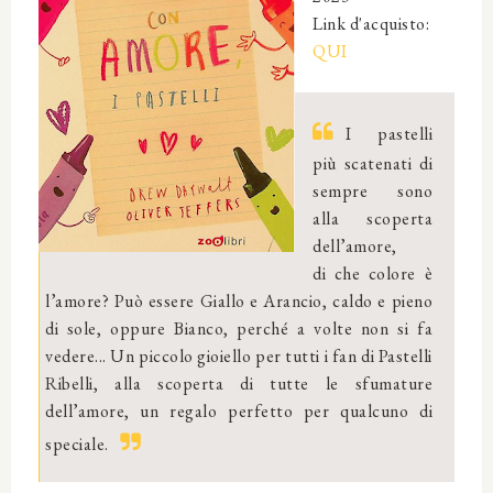
Link d'acquisto:
QUI
I pastelli
più scatenati di
sempre sono
alla scoperta
dell’amore,
di che colore è
l’amore? Può essere Giallo e Arancio, caldo e pieno
di sole, oppure Bianco, perché a volte non si fa
vedere... Un piccolo gioiello per tutti i fan di Pastelli
Ribelli, alla scoperta di tutte le sfumature
dell’amore, un regalo perfetto per qualcuno di
speciale.