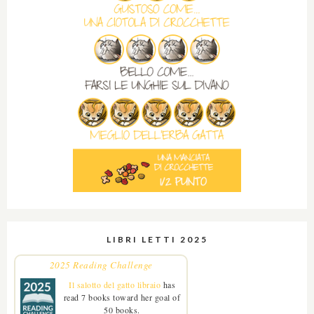
LIBRI LETTI 2025
2025 Reading Challenge
Il salotto del gatto libraio
has
read 7 books toward her goal of
50 books.