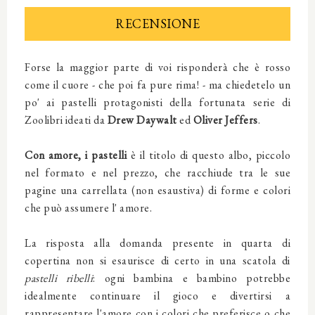
RECENSIONE
Forse la maggior parte di voi risponderà che è rosso
come il cuore - che poi fa pure rima! - ma chiedetelo un
po' ai pastelli protagonisti della fortunata serie di
Zoolibri ideati da
Drew Daywalt
ed
Oliver Jeffers
.
Con amore, i pastelli
è il titolo di questo albo, piccolo
nel formato e nel prezzo, che racchiude tra le sue
pagine una carrellata (non esaustiva) di forme e colori
che può assumere l' amore.
La risposta alla domanda presente in quarta di
copertina non si esaurisce di certo in una scatola di
pastelli ribelli
: ogni bambina e bambino potrebbe
idealmente continuare il gioco e divertirsi a
rappresentare l'amore con i colori che preferisce o che