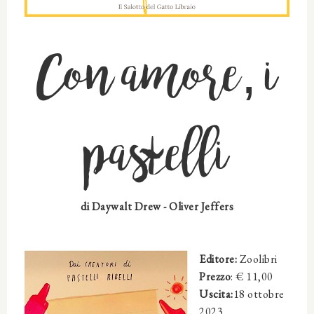
Con amore, i
pastelli
di
Daywalt Drew - Oliver Jeffers
Editore:
Zoolibri
Prezzo
: €
11,00
Uscita:
18 ottobre
2023