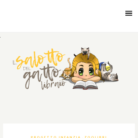
.
,
PROGETTO INFANZIA
ZOOLIBRI