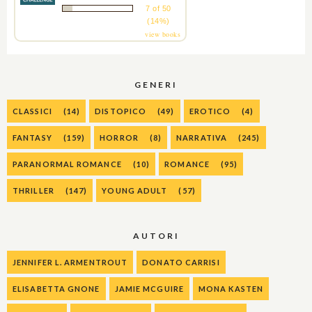
7 of 50
(14%)
view books
GENERI
CLASSICI
(14)
DISTOPICO
(49)
EROTICO
(4)
FANTASY
(159)
HORROR
(8)
NARRATIVA
(245)
PARANORMAL ROMANCE
(10)
ROMANCE
(95)
THRILLER
(147)
YOUNG ADULT
(57)
AUTORI
JENNIFER L. ARMENTROUT
DONATO CARRISI
ELISABETTA GNONE
JAMIE MCGUIRE
MONA KASTEN