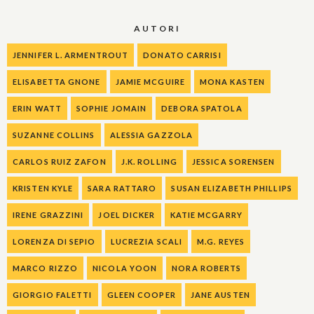
AUTORI
JENNIFER L. ARMENTROUT
DONATO CARRISI
ELISABETTA GNONE
JAMIE MCGUIRE
MONA KASTEN
ERIN WATT
SOPHIE JOMAIN
DEBORA SPATOLA
SUZANNE COLLINS
ALESSIA GAZZOLA
CARLOS RUIZ ZAFON
J.K. ROLLING
JESSICA SORENSEN
KRISTEN KYLE
SARA RATTARO
SUSAN ELIZABETH PHILLIPS
IRENE GRAZZINI
JOEL DICKER
KATIE MCGARRY
LORENZA DI SEPIO
LUCREZIA SCALI
M.G. REYES
MARCO RIZZO
NICOLA YOON
NORA ROBERTS
GIORGIO FALETTI
GLEEN COOPER
JANE AUSTEN