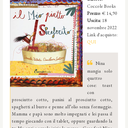
Coccole Books
Prezzo
: €
14,90
Uscita:
18
novembre 2022
Link d'acquisto:
QUI
Nina
mangia solo
quattro
cose: toast
con
prosciutto cotto, panini al prosciutto cotto,
spaghetti al burro e penne all’olio senza formaggio.
Mamma e papà sono molto impegnati e lei passa il
tempo giocando con il tablet, oppure guardando la