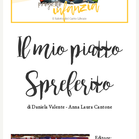
Il mio piatto
Spreferito
di
Daniela Valente - Anna Laura Cantone
Editore: