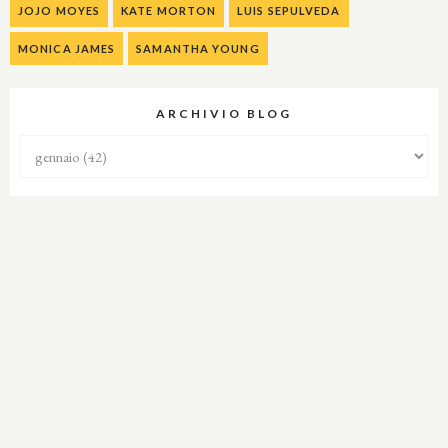
JOJO MOYES
KATE MORTON
LUIS SEPULVEDA
MONICA JAMES
SAMANTHA YOUNG
ARCHIVIO BLOG