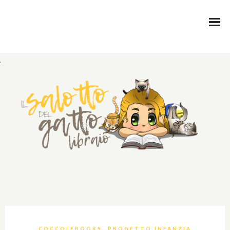
.
,
COCCOLEBOOKS
PROGETTO INFANZIA