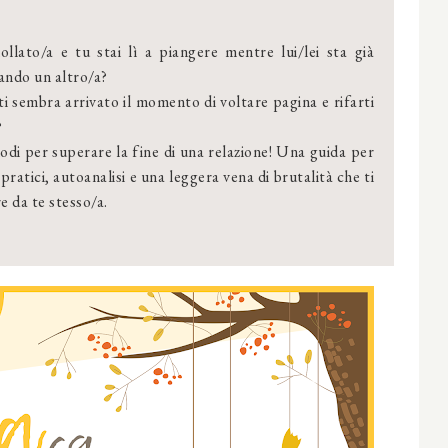
llato/a e tu stai lì a piangere mentre lui/lei sta già
ando un altro/a?
ti sembra arrivato il momento di voltare pagina e rifarti
?
i per superare la fine di una relazione! Una guida per
 pratici, autoanalisi e una leggera vena di brutalità che ti
re da te stesso/a.