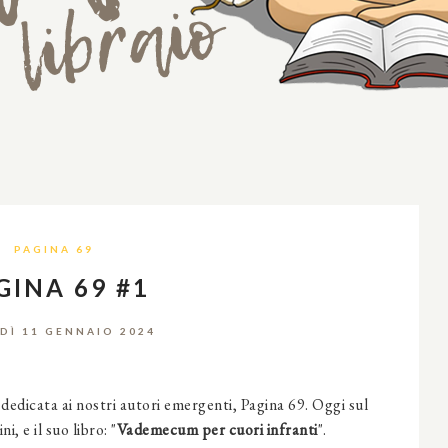
PAGINA 69
GINA 69 #1
DÌ 11 GENNAIO 2024
 dedicata ai nostri autori emergenti, Pagina 69. Oggi sul
 e il suo libro: "
Vademecum per cuori infranti
".