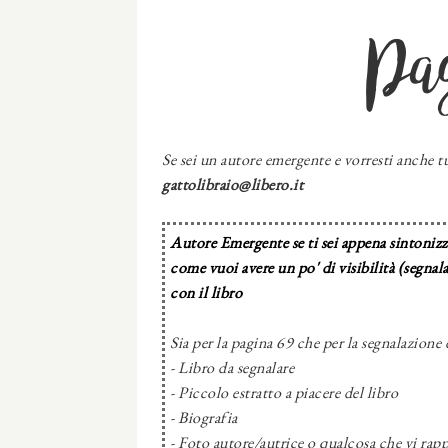
Pa
Se sei un autore emergente e vorresti anche tu
gattolibraio@libero.it
Autore Emergente se ti sei appena sintonizza
come vuoi avere un po' di visibilità (segnal
con il libro
Sia per la pagina 69 che per la segnalazione 
- Libro da segnalare
- Piccolo estratto a piacere del libro
- Biografia
- Foto autore/autrice o qualcosa che vi rapp