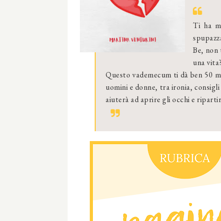
Ti ha mo
spupazz
Be, non 
una vita
Questo vademecum ti dà ben 50 mod
uomini e donne, tra ironia, consigli
aiuterà ad aprire gli occhi e riparti