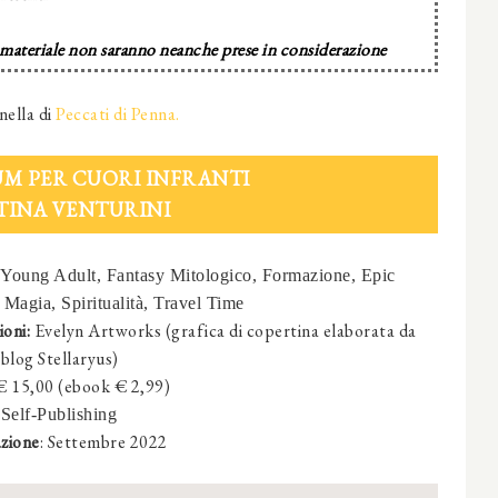
 materiale non saranno neanche prese in considerazione
nella di
Peccati di Penna.
M PER CUORI INFRANTI
TINA VENTURINI
Young Adult, Fantasy Mitologico, Formazione, Epic
 Magia, Spiritualità, Travel Time
ioni:
Evelyn Artworks (grafica di copertina elaborata da
 blog Stellaryus)
 € 15,00 (ebook € 2,99)
:
Self-Publishing
zione
:
Settembre 2022