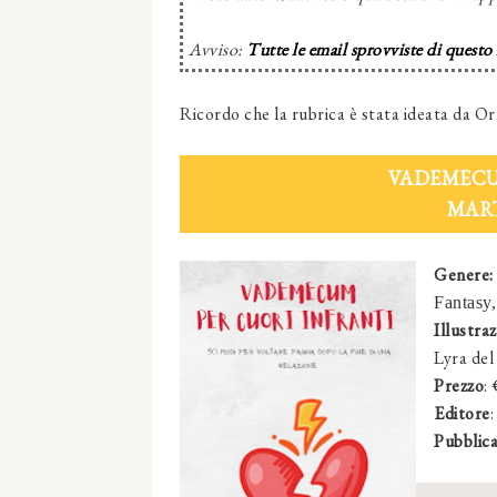
Avviso:
Tutte le email sprovviste di questo
Ricordo che la rubrica è stata ideata da Or
VADEMECU
MAR
Genere:
Fantasy,
Illustraz
Lyra del
Prezzo
:
Editore
Pubblica