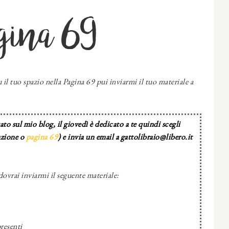
gina 69
 il tuo spazio nella Pagina 69 pui inviarmi il tuo materiale a
to sul mio blog, il giovedì è dedicato a te quindi scegli
azione o
pagina 69
) e invia un email a gattolibraio@libero.it
dovrai inviarmi il seguente materiale:
resenti