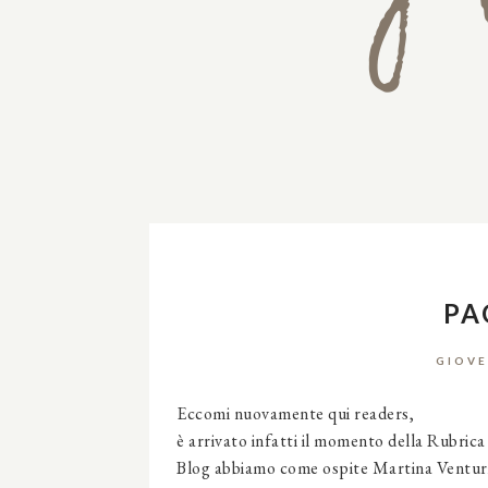
PA
GIOVE
Eccomi nuovamente qui readers,
è arrivato infatti il momento della Rubrica
Blog abbiamo come ospite Martina Venturini,