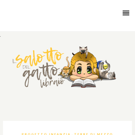
.
,
PROGETTO INFANZIA
TERRE DI MEZZO