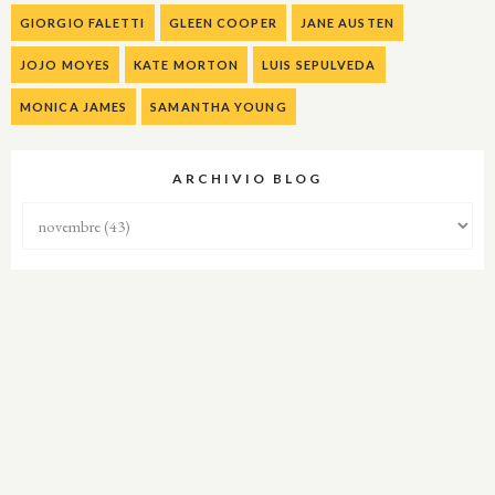
GIORGIO FALETTI
GLEEN COOPER
JANE AUSTEN
JOJO MOYES
KATE MORTON
LUIS SEPULVEDA
MONICA JAMES
SAMANTHA YOUNG
ARCHIVIO BLOG