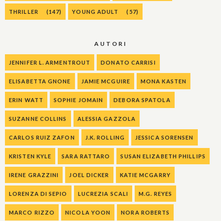
THRILLER
(147)
YOUNG ADULT
(57)
AUTORI
JENNIFER L. ARMENTROUT
DONATO CARRISI
ELISABETTA GNONE
JAMIE MCGUIRE
MONA KASTEN
ERIN WATT
SOPHIE JOMAIN
DEBORA SPATOLA
SUZANNE COLLINS
ALESSIA GAZZOLA
CARLOS RUIZ ZAFON
J.K. ROLLING
JESSICA SORENSEN
KRISTEN KYLE
SARA RATTARO
SUSAN ELIZABETH PHILLIPS
IRENE GRAZZINI
JOEL DICKER
KATIE MCGARRY
LORENZA DI SEPIO
LUCREZIA SCALI
M.G. REYES
MARCO RIZZO
NICOLA YOON
NORA ROBERTS