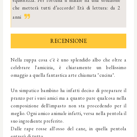
squisitezza. Per fortuna il maiale ha una soluzione
che metterà tutti d’accordo! Età di lettura: da 2
anni
RECENSIONE
Nella zuppa cosa c'è è uno splendido albo che oltre a
celebrare l'amicizia, è chiaramente un bellissimo
omaggio a quella fantastica arte chiamata "cucina".
Un simpatico bambino ha infatti deciso di preparare il
pranzo per i suoi amici ma a quanto pare qualcosa nella
composizione dell'impasto non sta procedendo per il
meglio. Ogni amico animale infatti, versa nella pentola il
suo ingrediente preferito.
Dalle rape rosse all'osso del cane, in quella pentola
entrerà di tutto...