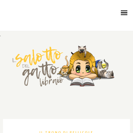
.
IL TRONO DI PELLICOLE