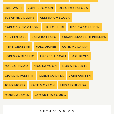
ERIN WATT
SOPHIE JOMAIN
DEBORA SPATOLA
SUZANNE COLLINS
ALESSIA GAZZOLA
CARLOS RUIZ ZAFON
J.K. ROLLING
JESSICA SORENSEN
KRISTEN KYLE
SARA RATTARO
SUSAN ELIZABETH PHILLIPS
IRENE GRAZZINI
JOEL DICKER
KATIE MCGARRY
LORENZA DI SEPIO
LUCREZIA SCALI
M.G. REYES
MARCO RIZZO
NICOLA YOON
NORA ROBERTS
GIORGIO FALETTI
GLEEN COOPER
JANE AUSTEN
JOJO MOYES
KATE MORTON
LUIS SEPULVEDA
MONICA JAMES
SAMANTHA YOUNG
ARCHIVIO BLOG