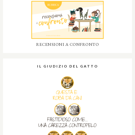
RECENSIONI A CONFRONTO
IL GIUDIZIO DEL GATTO