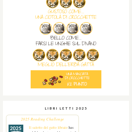
LIBRI LETTI 2025
2025 Reading Challenge
Il salotto del gatto libraio
has