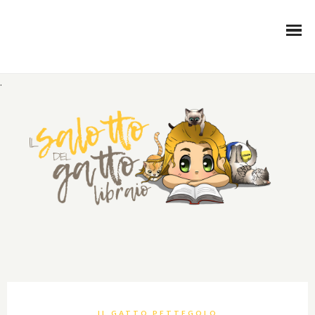
.
IL GATTO PETTEGOLO