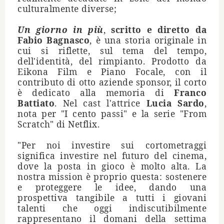
culturalmente diverse;
Un giorno in pi
ù
,
scritto e diretto da
Fabio Bagnasco
,
è
una storia originale in
cui si riflette, sul tema del tempo,
dell'identit
à
, del rimpianto. Prodotto da
Eikona Film e Piano Focale, con il
contributo di otto aziende sponsor, il corto
è dedicato alla memoria di
Franco
Battiato
. Nel cast l'attrice
Lucia Sardo
,
nota per "I cento passi" e la serie "From
Scratch" di Netflix.
"Per noi investire sui cortometraggi
significa investire nel futuro del cinema,
dove la posta in gioco
è
molto alta. La
nostra mission
è
proprio questa: sostenere
e proteggere le idee, dando una
prospettiva tangibile a tutti i giovani
talenti che oggi indiscutibilmente
rappresentano il domani della settima