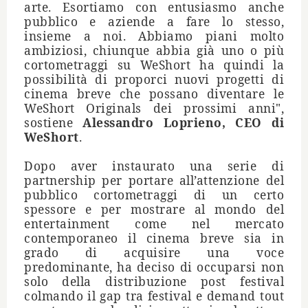
arte. Esortiamo con entusiasmo anche
pubblico e aziende a fare lo stesso,
insieme a noi. Abbiamo piani molto
ambiziosi, chiunque abbia gi
à
uno o pi
ù
cortometraggi su WeShort ha quindi la
possibilit
à
di proporci nuovi progetti di
cinema breve che possano diventare le
WeShort Originals dei prossimi anni",
sostiene
Alessandro Loprieno, CEO di
WeShort
.
Dopo aver instaurato una serie di
partnership per portare all
’
attenzione del
pubblico cortometraggi di un certo
spessore e per
mostrare al mondo del
entertainment come nel mercato
contemporaneo il cinema breve sia in
grado di acquisire una voce
predominante,
ha deciso di
occuparsi non
solo della distribuzione post festival
colmando il gap tra festival e demand tout