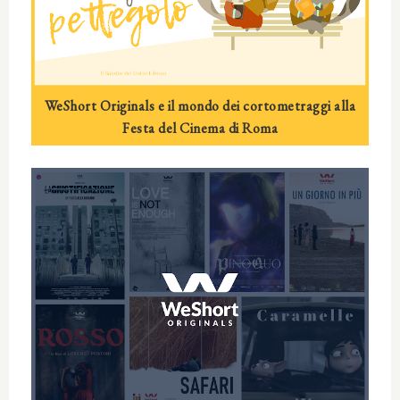
WeShort Originals e il mondo dei cortometraggi alla
Festa del Cinema di Roma