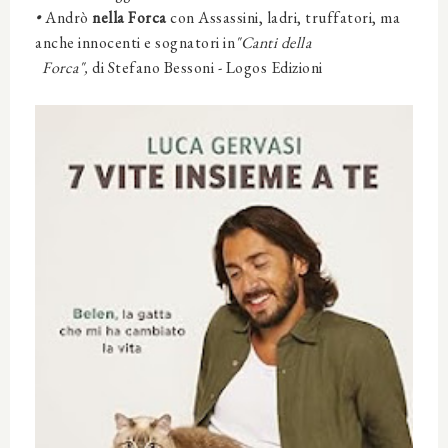
•
Andrò
nella Forca
con
Assassini, ladri, truffatori, ma
anche innocenti e sognatori
in
"Canti della
Forca",
di Stefano Bessoni -
Logos Edizioni