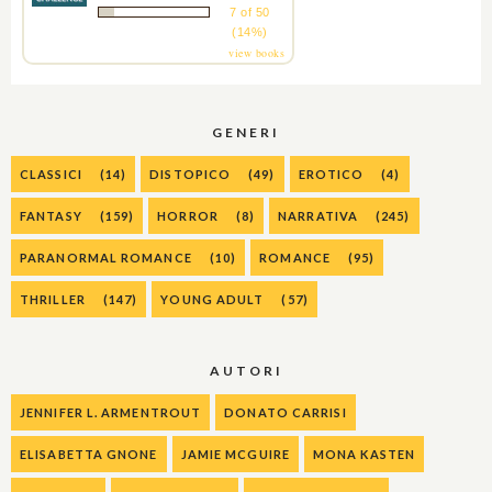
7 of 50
(14%)
view books
GENERI
CLASSICI
(14)
DISTOPICO
(49)
EROTICO
(4)
FANTASY
(159)
HORROR
(8)
NARRATIVA
(245)
PARANORMAL ROMANCE
(10)
ROMANCE
(95)
THRILLER
(147)
YOUNG ADULT
(57)
AUTORI
JENNIFER L. ARMENTROUT
DONATO CARRISI
ELISABETTA GNONE
JAMIE MCGUIRE
MONA KASTEN