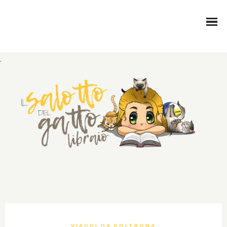
.
VIAGGI DA POLTRONA