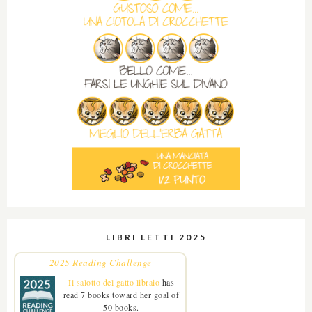
LIBRI LETTI 2025
2025 Reading Challenge
Il salotto del gatto libraio
has
read 7 books toward her goal of
50 books.