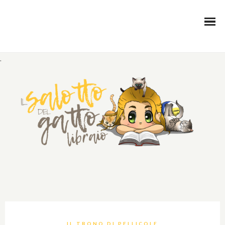
.
IL TRONO DI PELLICOLE