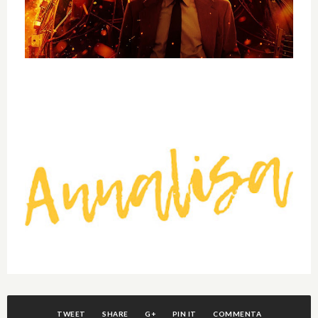
TWEET
SHARE
G+
PIN IT
COMMENTA