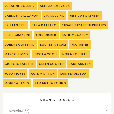
SUZANNE COLLINS
ALESSIA GAZZOLA
CARLOS RUIZ ZAFON
J.K. ROLLING
JESSICA SORENSEN
KRISTEN KYLE
SARA RATTARO
SUSAN ELIZABETH PHILLIPS
IRENE GRAZZINI
JOEL DICKER
KATIE MCGARRY
LORENZA DI SEPIO
LUCREZIA SCALI
M.G. REYES
MARCO RIZZO
NICOLA YOON
NORA ROBERTS
GIORGIO FALETTI
GLEEN COOPER
JANE AUSTEN
JOJO MOYES
KATE MORTON
LUIS SEPULVEDA
MONICA JAMES
SAMANTHA YOUNG
ARCHIVIO BLOG