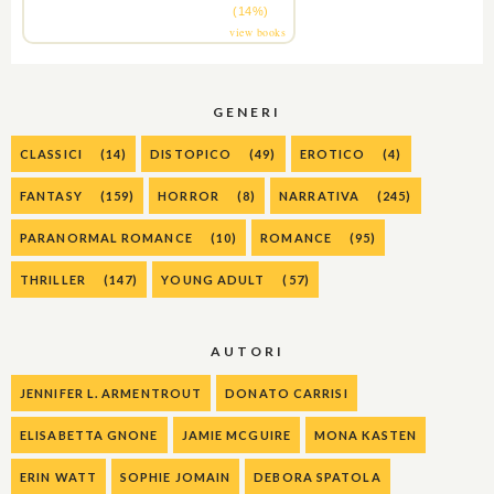
(14%)
view books
GENERI
CLASSICI
(14)
DISTOPICO
(49)
EROTICO
(4)
FANTASY
(159)
HORROR
(8)
NARRATIVA
(245)
PARANORMAL ROMANCE
(10)
ROMANCE
(95)
THRILLER
(147)
YOUNG ADULT
(57)
AUTORI
JENNIFER L. ARMENTROUT
DONATO CARRISI
ELISABETTA GNONE
JAMIE MCGUIRE
MONA KASTEN
ERIN WATT
SOPHIE JOMAIN
DEBORA SPATOLA