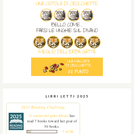
LIBRI LETTI 2025
2025 Reading Challenge
Il salotto del gatto libraio
has
read 7 books toward her goal of
50 books.
7 of 50