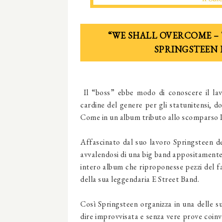
“WE SHALL OVERCOME – 
SPRINGSTEEN 
Il “boss” ebbe modo di conoscere il la
cardine del genere per gli statunitensi, d
Come in un album tributo allo scomparso 
Affascinato dal suo lavoro Springsteen dec
avvalendosi di una big band appositamente 
intero album che riproponesse pezzi del 
della sua leggendaria E Street Band.
Così Springsteen organizza in una delle 
dire improvvisata e senza vere prove coin