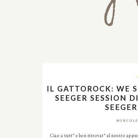
IL GATTOROCK: WE 
SEEGER SESSION D
SEEGER
MERCOLE
Ciao a tutt* e ben ritrovat* al nostro app