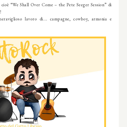
 cioè “We Shall Over Come – the Pete Seeger Session” di
!
meraviglioso lavoro di…. campagne, cowboy, armonia e