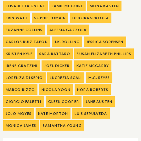
ELISABETTA GNONE
JAMIE MCGUIRE
MONA KASTEN
ERIN WATT
SOPHIE JOMAIN
DEBORA SPATOLA
SUZANNE COLLINS
ALESSIA GAZZOLA
CARLOS RUIZ ZAFON
J.K. ROLLING
JESSICA SORENSEN
KRISTEN KYLE
SARA RATTARO
SUSAN ELIZABETH PHILLIPS
IRENE GRAZZINI
JOEL DICKER
KATIE MCGARRY
LORENZA DI SEPIO
LUCREZIA SCALI
M.G. REYES
MARCO RIZZO
NICOLA YOON
NORA ROBERTS
GIORGIO FALETTI
GLEEN COOPER
JANE AUSTEN
JOJO MOYES
KATE MORTON
LUIS SEPULVEDA
MONICA JAMES
SAMANTHA YOUNG