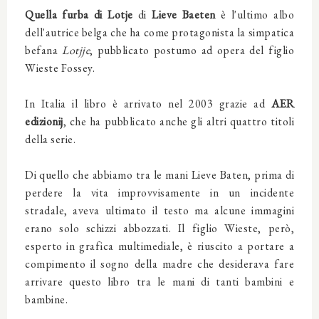
Quella furba di Lotje
di
Lieve Baeten
è l'ultimo albo
dell'autrice belga che ha come protagonista la simpatica
befana
Lotjje
, pubblicato postumo ad opera del figlio
Wieste Fossey.
In Italia il libro è arrivato nel 2003 grazie ad
AER
edizionij
, che ha pubblicato anche gli altri quattro titoli
della serie.
Di quello che abbiamo tra le mani Lieve Baten, prima di
perdere la vita improvvisamente in un incidente
stradale, aveva ultimato il testo ma alcune immagini
erano solo schizzi abbozzati. Il figlio Wieste, però,
esperto in grafica multimediale, è riuscito a portare a
compimento il sogno della madre che desiderava fare
arrivare questo libro tra le mani di tanti bambini e
bambine.