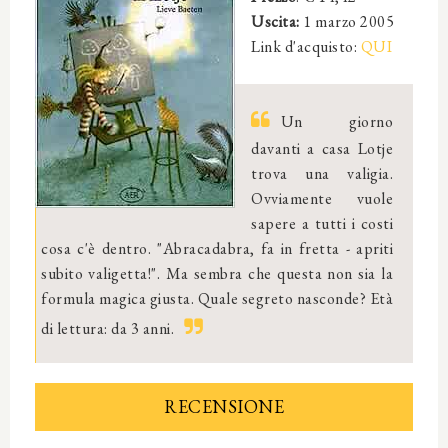
Uscita:
1 marzo 2005
Link d'acquisto:
QUI
Un giorno
davanti a casa Lotje
trova una valigia.
Ovviamente vuole
sapere a tutti i costi
cosa c'è dentro. "Abracadabra, fa in fretta - apriti
subito valigetta!". Ma sembra che questa non sia la
formula magica giusta. Quale segreto nasconde? Età
di lettura: da 3 anni.
RECENSIONE