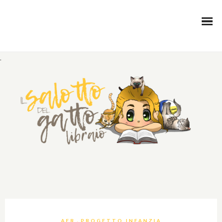
.
,
AER
PROGETTO INFANZIA