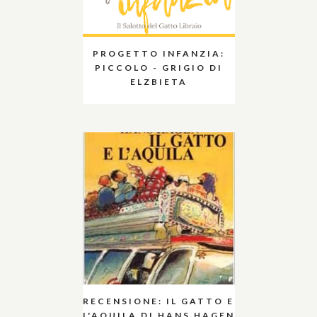
PROGETTO INFANZIA:
PICCOLO - GRIGIO DI
ELZBIETA
RECENSIONE: IL GATTO E
L'AQUILA DI HANS HAGEN