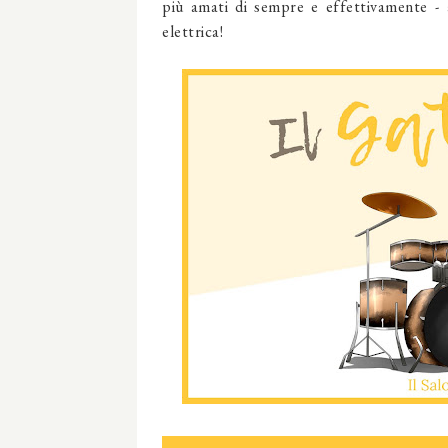
più amati di sempre e effettivamente - a
elettrica!