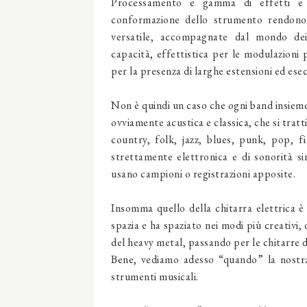
Processamento e gamma di effetti e su
conformazione dello strumento rendono q
versatile, accompagnate dal mondo dei s
capacità, effettistica per le modulazioni 
per la presenza di larghe estensioni ed ese
Non è quindi un caso che ogni band insieme 
ovviamente acustica e classica, che si trat
country, folk, jazz, blues, punk, pop, 
strettamente elettronica e di sonorità 
usano campioni o registrazioni apposite.
Insomma quello della chitarra elettrica è 
spazia e ha spaziato nei modi più creativi, 
del heavy metal, passando per le chitarre d
Bene, vediamo adesso “quando” la nostra 
strumenti musicali.