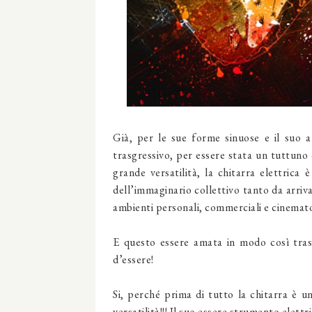
Già, per le sue forme sinuose e il suo 
trasgressivo, per essere stata un tuttuno 
grande versatilità, la chitarra elettric
dell’immaginario collettivo tanto da arriv
ambienti personali, commerciali e cinemat
E questo essere amata in modo così tras
d’essere!
Si, perché prima di tutto la chitarra è u
versatilità!!! Il suo essere strumento elet