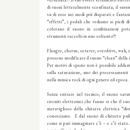
di suoni letteralmente sconfinata; il suss
su di esso nei modi più disparati e fanta
“effetti”, i pedali che vediamo ai piedi
colorano il suono in combinazioni pote
strumenti raccolti in uno soltanto!!!
Flanger, chorus, octaver, overdrive, wah, di
possono modificare il suono “clean” della 
Per motivi di spazio non è possibile adde
sulla saturazione, uno dei processamenti p
nella musica rock di ogni genere ed epoca.
Senza entrare nel tecnico, il suono sat
circuiti elettronici che fanno si che il s
meraviglioso della chitarra elettrica “d
conosciamo. E dal suono di chitarra pul
come si può immaginare c’è – e c’è stato…