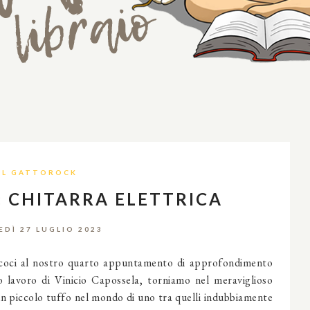
IL GATTOROCK
: CHITARRA ELETTRICA
EDÌ 27 LUGLIO 2023
 eccoci al nostro quarto appuntamento di approfondimento
mo lavoro di Vinicio Capossela, torniamo nel meraviglioso
n piccolo tuffo nel mondo di uno tra quelli indubbiamente