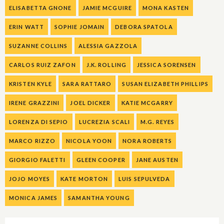
ELISABETTA GNONE
JAMIE MCGUIRE
MONA KASTEN
ERIN WATT
SOPHIE JOMAIN
DEBORA SPATOLA
SUZANNE COLLINS
ALESSIA GAZZOLA
CARLOS RUIZ ZAFON
J.K. ROLLING
JESSICA SORENSEN
KRISTEN KYLE
SARA RATTARO
SUSAN ELIZABETH PHILLIPS
IRENE GRAZZINI
JOEL DICKER
KATIE MCGARRY
LORENZA DI SEPIO
LUCREZIA SCALI
M.G. REYES
MARCO RIZZO
NICOLA YOON
NORA ROBERTS
GIORGIO FALETTI
GLEEN COOPER
JANE AUSTEN
JOJO MOYES
KATE MORTON
LUIS SEPULVEDA
MONICA JAMES
SAMANTHA YOUNG