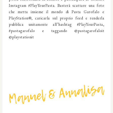
Instagram #PlayYourPasta. Basterà scattare una foto
che metta insieme il mondo di Pasta Garofalo e
PlayStation®, caricarla sul proprio feed e renderla
pubblica unitamente all’hashtag #PlayYourPasta,
#pastagarofalo e taggando @pastagarofaloit
@playstationit