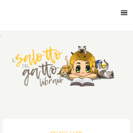
.
ARCADE TEAM