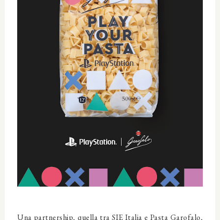
Una partnership, quella tra SIE Italia e Pasta Garofalo,