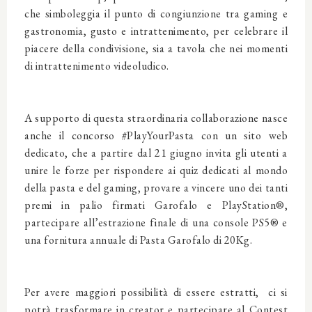
che simboleggia il punto di congiunzione tra gaming e
gastronomia, gusto e intrattenimento, per celebrare il
piacere della condivisione, sia a tavola che nei momenti
di intrattenimento videoludico.
A supporto di questa straordinaria collaborazione nasce
anche il concorso #PlayYourPasta con un sito web
dedicato, che a partire dal 21 giugno invita gli utenti a
unire le forze per rispondere ai quiz dedicati al mondo
della pasta e del gaming, provare a vincere uno dei tanti
premi in palio firmati Garofalo e PlayStation®,
partecipare all’estrazione finale di una console PS5® e
una fornitura annuale di Pasta Garofalo di 20Kg.
Per avere maggiori possibilità di essere estratti, ci si
potrà trasformare in creator e partecipare al Contest