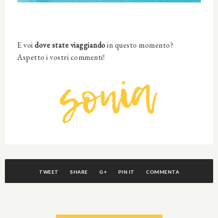
E voi
dove state viaggiando
in questo momento?
Aspetto i vostri commenti!
TWEET
SHARE
G+
PIN IT
COMMENTA