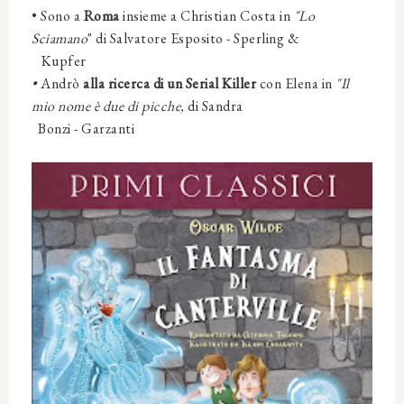
• Sono
a
Roma
insieme a
Christian Costa
in
"Lo
Sciamano
" di Salvatore Esposito - Sperling &
Kupfer
•
Andrò
alla ricerca di un Serial Killer
con
Elena
in
"Il
mio nome è due di picche,
di Sandra
Bonzi -
Garzanti