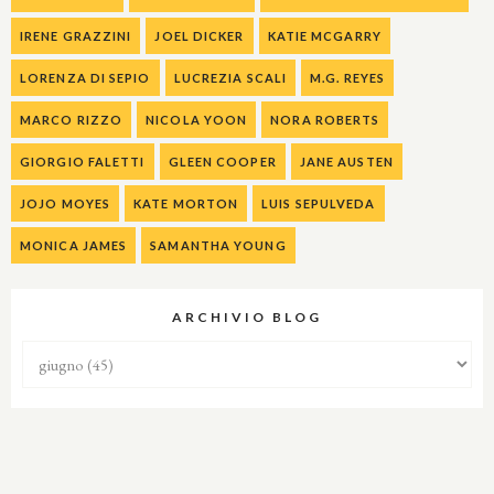
IRENE GRAZZINI
JOEL DICKER
KATIE MCGARRY
LORENZA DI SEPIO
LUCREZIA SCALI
M.G. REYES
MARCO RIZZO
NICOLA YOON
NORA ROBERTS
GIORGIO FALETTI
GLEEN COOPER
JANE AUSTEN
JOJO MOYES
KATE MORTON
LUIS SEPULVEDA
MONICA JAMES
SAMANTHA YOUNG
ARCHIVIO BLOG