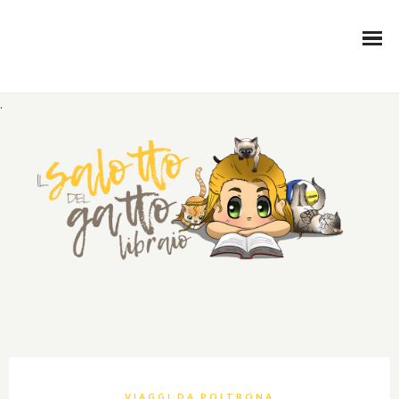
.
VIAGGI DA POLTRONA