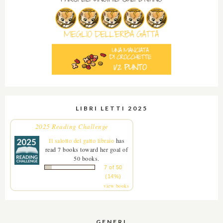
LIBRI LETTI 2025
2025 Reading Challenge
Il salotto del gatto libraio
has
read 7 books toward her goal of
50 books.
7 of 50
(14%)
view books
GENERI