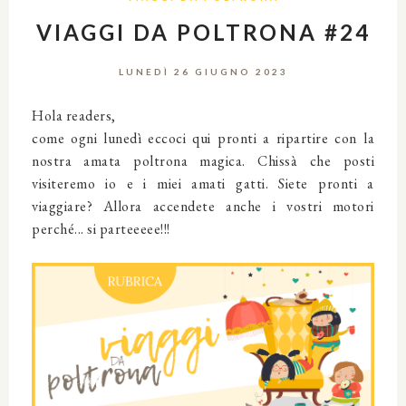
VIAGGI DA POLTRONA #24
LUNEDÌ 26 GIUGNO 2023
Hola readers,
come ogni lunedì eccoci qui pronti a ripartire con la
nostra amata poltrona magica. Chissà che posti
visiteremo io e i miei amati gatti. Siete pronti a
viaggiare? Allora accendete anche i vostri motori
perché... si parteeeee!!!