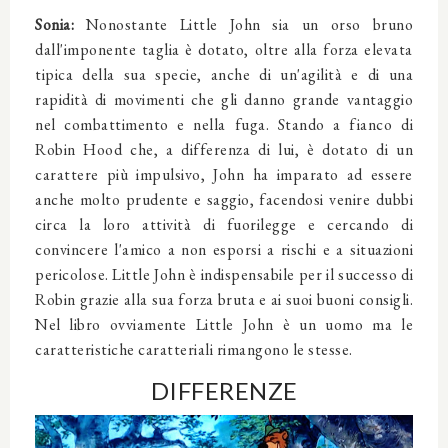
Sonia:
Nonostante Little John sia un orso bruno
dall'imponente taglia è dotato, oltre alla forza elevata
tipica della sua specie, anche di un'agilità e di una
rapidità di movimenti che gli danno grande vantaggio
nel combattimento e nella fuga. Stando a fianco di
Robin Hood che, a differenza di lui, è dotato di un
carattere più impulsivo, John ha imparato ad essere
anche molto prudente e saggio, facendosi venire dubbi
circa la loro attività di fuorilegge e cercando di
convincere l'amico a non esporsi a rischi e a situazioni
pericolose. Little John è indispensabile per il successo di
Robin grazie alla sua forza bruta e ai suoi buoni consigli.
Nel libro ovviamente Little John è un uomo ma le
caratteristiche caratteriali rimangono le stesse.
DIFFERENZE