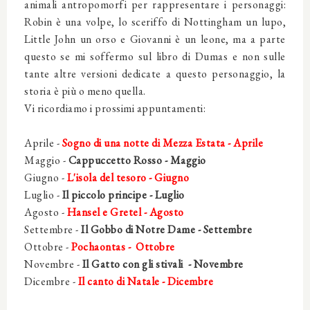
animali
antropomorfi per rappresentare i personaggi:
Robin è una volpe, lo sceriffo di Nottingham un lupo,
Little John un orso e Giovanni è un leone, ma a parte
questo se mi soffermo sul libro di Dumas e non sulle
tante altre versioni dedicate a questo personaggio, la
storia è più o meno quella.
Vi ricordiamo i prossimi appuntamenti:
Aprile -
Sogno di una notte di Mezza Estata - Aprile
Maggio -
Cappuccetto Rosso - Maggio
Giugno -
L'isola del tesoro
- Giugno
Luglio -
Il piccolo principe - Luglio
Agosto -
Hansel e Gretel - Agosto
Settembre -
Il Gobbo di Notre Dame - Settembre
Ottobre -
Pochaontas
- Ottobre
Novembre -
Il Gatto con gli stivali - Novembre
Dicembre -
Il canto di Natale
- Dicembre