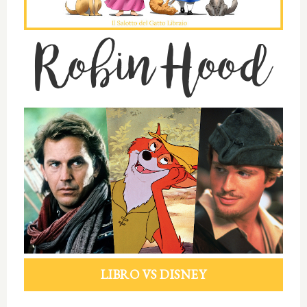
Robin Hood
LIBRO VS DISNEY