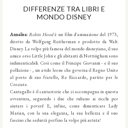
DIFFERENZE TRA LIBRI E
MONDO DISNEY
Annalisa:
Robin Hood
è un film d'animazione del 1973,
diretto da Wolfgang Reitherman e prodotto da Walt
Disney. La volpe più famosa del mondo disneyiano, il suo
amico orso Little John e gli abitanti di Nottingham sono
indimenticabili. Così come il Principe Giovanni - e il suo
pollicione - , un avido leone che governa il Regno Unito
al posto di suo fratello, Re Riccardo, partito per le
Crociate.
Cantagallo è il cantastorie che ci accompagna in questa
avventura, seguendo i due che rubano ai ricchi per
aiutare i poveri! E, infine, come dimenticare Lady
Marian, con la sua eleganza, la sua bellezza e il suo
fascino che sedurrà perfino la volpe più astuta!