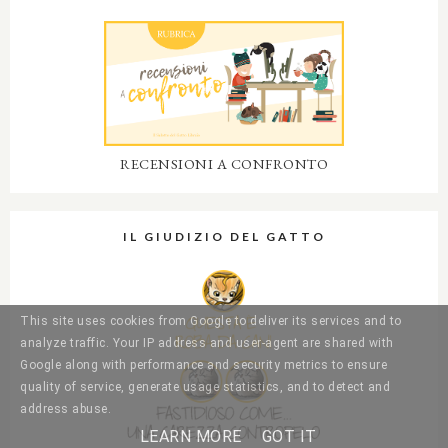
RECENSIONI A CONFRONTO
IL GIUDIZIO DEL GATTO
This site uses cookies from Google to deliver its services and to
analyze traffic. Your IP address and user-agent are shared with
Google along with performance and security metrics to ensure
quality of service, generate usage statistics, and to detect and
address abuse.
LEARN MORE
GOT IT