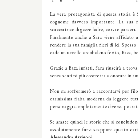
La vera
protagonista di questa storia è 
cognome davvero importante. La sua fam
scacciatrice di gazze ladre, corvi e passeri.
Finalmente anche a Sara viene affidato 
rendere la sua famiglia fieri di lei. Spess
cade
un uccello arcobaleno ferito, Baza, be
Grazie a Baza infatti, Sara riuscirà a trova
senza sentirsi più costretta a onorare in 
Non mi soffermerò a raccontarvi per filo 
carinissima fiaba moderna da leggere tutt
personaggi completamente diversi, potrete 
Se amate quindi le storie che si concludon
assolutamente farvi scappare questo cari
Alessandra Arrigoni
.