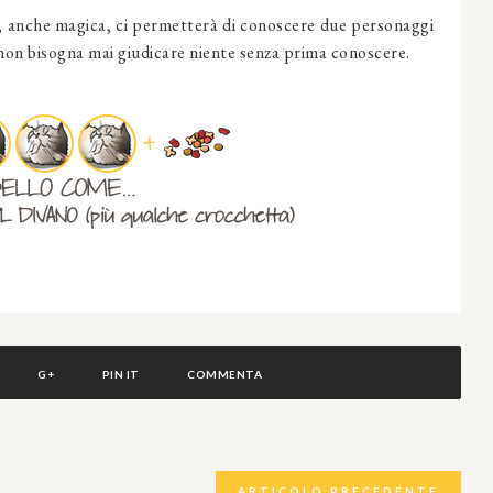
, anche magica, ci permetterà di conoscere due personaggi
e non bisogna mai giudicare niente senza prima conoscere.
G+
PIN IT
COMMENTA
ARTICOLO PRECEDENTE