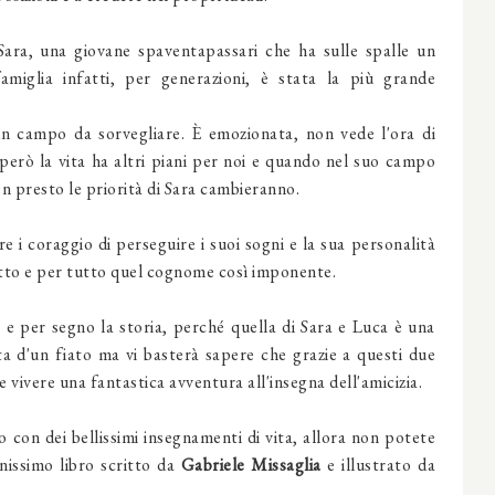
Sara, una giovane spaventapassari che ha sulle spalle un
iglia infatti, per generazioni, è stata la più grande
un campo da sorvegliare. È emozionata, non vede l'ora di
o però la vita ha altri piani per noi e quando nel suo campo
n presto le priorità di Sara cambieranno.
re i coraggio di perseguire i suoi sogni e la sua personalità
tutto e per tutto quel cognome così imponente.
e per segno la storia, perché quella di Sara e Luca è una
a d'un fiato ma vi basterà sapere che grazie a questi due
vivere una fantastica avventura all'insegna dell'amicizia.
o con dei bellissimi insegnamenti di vita, allora non potete
nissimo libro scritto da
Gabriele Missaglia
e illustrato da