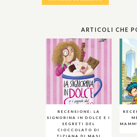
ARTICOLI CHE 
RECENSIONE: LA
RECE
SIGNORINA IN DOLCE E I
M
SEGRETI DEL
MAMMU
CIOCCOLATO DI
TIZIANA DI MASI