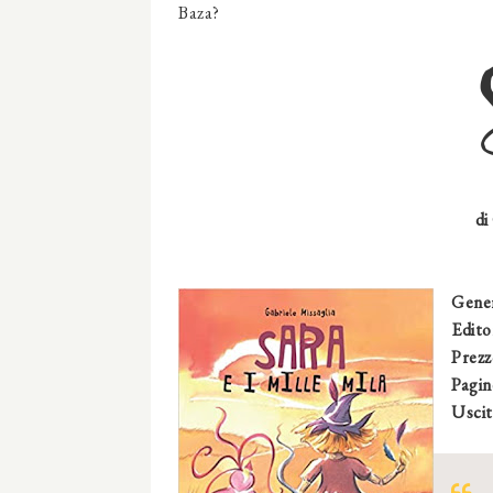
Baza?
di
Gene
Edito
Prezz
Pagin
Uscit