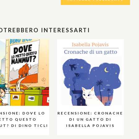
POTREBBERO INTERESSARTI
NSIONE: DOVE LO
RECENSIONE: CRONACHE
ETTO QUESTO
DI UN GATTO DI
T? DI DINO TICLI
ISABELLA POJAVIS