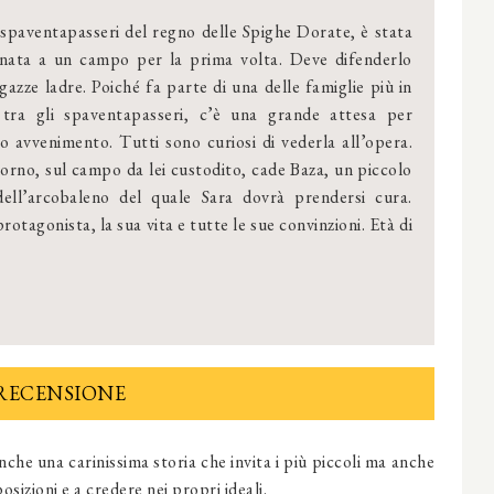
 spaventapasseri del regno delle Spighe Dorate, è stata
nata a un campo per la prima volta. Deve difenderlo
 gazze ladre. Poiché fa parte di una delle famiglie più in
 tra gli spaventapasseri, c’è una grande attesa per
o avvenimento. Tutti sono curiosi di vederla all’opera.
orno, sul campo da lei custodito, cade Baza, un piccolo
dell’arcobaleno del quale Sara dovrà prendersi cura.
otagonista, la sua vita e tutte le sue convinzioni. Età di
RECENSIONE
anche
una carinissima storia che invita i più piccoli ma anche
osizioni e a credere nei propri ideali.