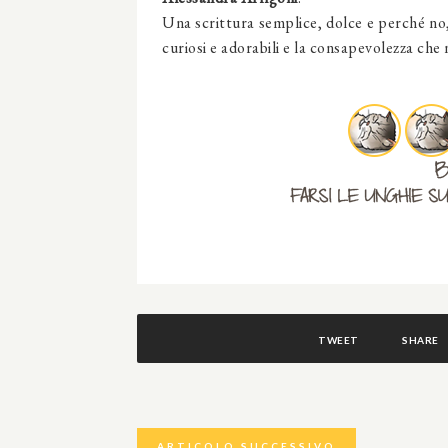
Una scrittura semplice, dolce e perché no
curiosi e adorabili e la consapevolezza ch
TWEET
SHARE
ARTICOLO SUCCESSIVO