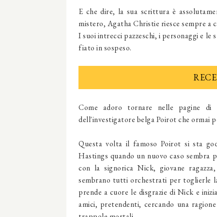
E che dire, la sua scrittura è assolutam
mistero, Agatha Christie riesce sempre a ca
I suoi intrecci pazzeschi, i personaggi e le 
fiato in sospeso.
RECE
Come adoro tornare nelle pagine di 
dell'investigatore belga Poirot che ormai p
Questa volta il famoso Poirot si sta go
Hastings quando un nuovo caso sembra pro
con la signorica Nick, giovane ragazza,
sembrano tutti orchestrati per toglierle l
prende a cuore le disgrazie di Nick e iniz
amici, pretendenti, cercando una ragione
trappole mortali.