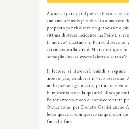
A quanto pare per il povero Poirot non c'è
suo amico Hastings è riuscito a mattere da 
proposto per risolvere un grandissimo mis
vittima di strani incidente ma Poirot, si r
Il motivo? Hastings e Poirot dovranno p
attendando alla vita di Nietta ma quando M
bersaglio doveva essere Nietta o sotto c'è 
Il lettore si ritroverà quindi a seguir
interrogato, sembrerà il vero assassino. A
molti personaggi e tutti, per un motivo o p
È impressionante la quantità di sospettati 
Poirot avremo modo di conoscere tante picc
Ormai come per Donato Carrisi anche Ag
letto quattro, con questo cinque, suoi libr
fino alla fine.