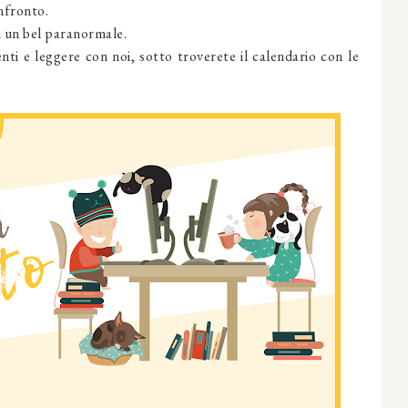
nfronto.
n un bel paranormale.
nti e leggere con noi, sotto troverete il
calendario con le