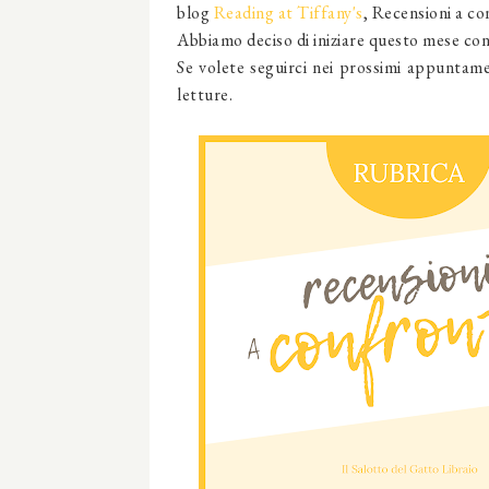
blog
Reading at Tiffany's
, Recensioni a co
Abbiamo deciso di iniziare questo mese co
Se volete seguirci nei prossimi appuntame
letture.