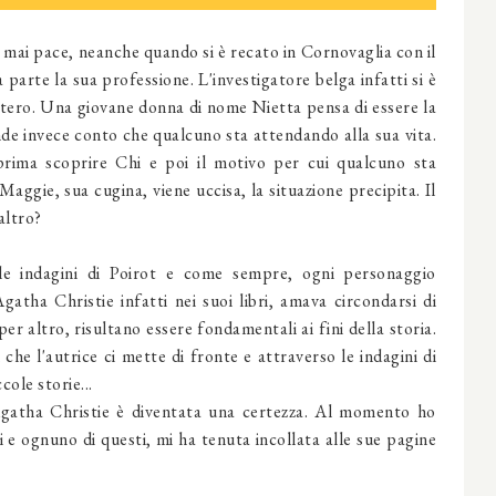
 mai pace, neanche quando si è recato in Cornovaglia con il
parte la sua professione. L'investigatore belga infatti si è
tero. Una giovane donna di nome Nietta pensa di essere la
ende invece conto che qualcuno sta attendando alla sua vita.
rima scoprire Chi e poi il motivo per cui qualcuno sta
aggie, sua cugina, viene uccisa, la situazione precipita. Il
altro?
e le indagini di Poirot e come sempre, ogni personaggio
gatha Christie infatti nei suoi libri, amava circondarsi di
er altro, risultano essere fondamentali ai fini della storia.
che l'autrice ci mette di fronte e attraverso le indagini di
ole storie...
atha Christie è diventata una certezza. Al momento ho
i e ognuno di questi, mi ha tenuta incollata alle sue pagine