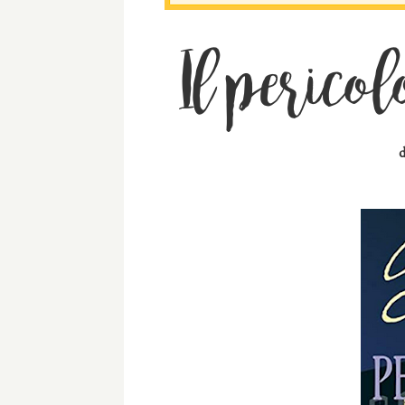
Il perico