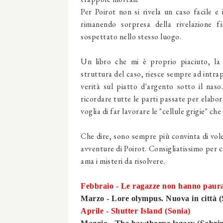
Per Poirot non si rivela un caso facile e 
rimanendo sorpresa della rivelazione fi
sospettato nello stesso luogo.
Un libro che mi è proprio piaciuto, la 
struttura del caso, riesce sempre ad intrappo
verità sul piatto d'argento sotto il nas
ricordare tutte le parti passate per elabor
voglia di far lavorare le "cellule grigie" che
Che dire, sono sempre più convinta di vole
avventure di Poirot. Consigliatissimo per 
ama i misteri da risolvere.
Febbraio - Le ragazze non hanno paura
Marzo - Lore olympus. Nuova in città (
Aprile - Shutter Island (Sonia)