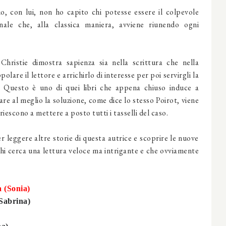
io, con lui, non ho capito chi potesse essere il colpevole
nale che, alla classica maniera, avviene riunendo ogni
Christie dimostra sapienza sia nella scrittura che nella
lare il lettore e arrichirlo di interesse per poi servirgli la
o. Questo è uno di quei libri che appena chiuso induce a
are al meglio la soluzione, come dice lo stesso Poirot, viene
 riescono a mettere a posto tutti i tasselli del caso.
r leggere altre storie di questa autrice e scoprire le nuove
chi cerca una lettura veloce ma intrigante e che ovviamente
 (Sonia)
Sabrina)