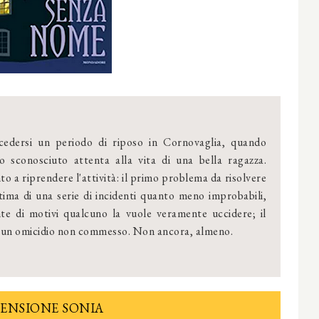
cedersi un periodo di riposo in Cornovaglia, quando
o sconosciuto attenta alla vita di una bella ragazza.
to a riprendere l'attività: il primo problema da risolvere
tima di una serie di incidenti quanto meno improbabili,
te di motivi qualcuno la vuole veramente uccidere; il
di un omicidio non commesso. Non ancora, almeno.
ENSIONE SONIA