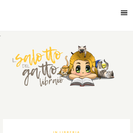
.
IN LIBRERIA