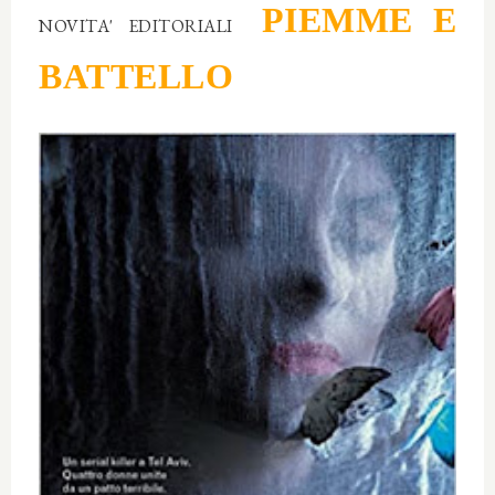
PIEMME E
NOVITA' EDITORIALI
BATTELLO