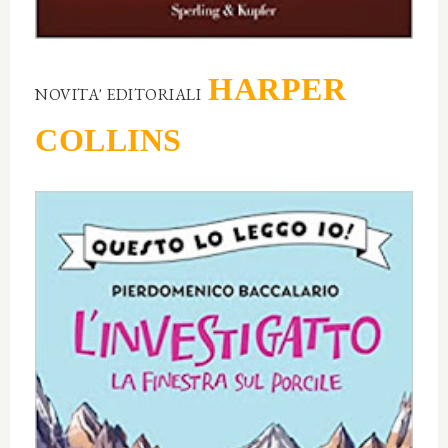
HARPER
NOVITA' EDITORIALI
COLLINS