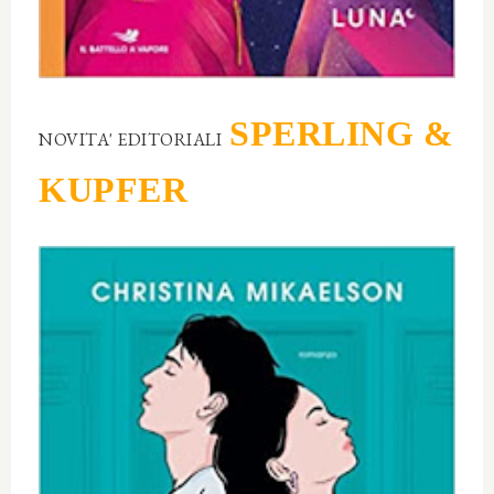
SPERLING &
NOVITA' EDITORIALI
KUPFER